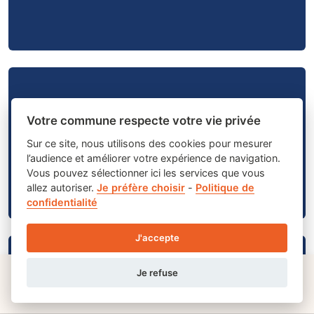
Votre commune respecte votre vie privée
POMPES FUNEBRES
Sur ce site, nous utilisons des cookies pour mesurer
l’audience et améliorer votre expérience de navigation.
Vous pouvez sélectionner ici les services que vous
allez autoriser.
Je préfère choisir
-
Politique de
confidentialité
J'accepte
Je refuse
PRESSING