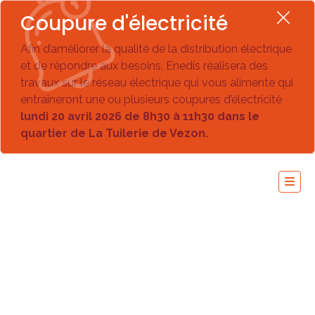
Coupure d'électricité
Afin d’améliorer la qualité de la distribution électrique
et de répondre aux besoins, Enedis réalisera des
travaux sur le réseau électrique qui vous alimente qui
entraîneront une ou plusieurs coupures d’électricité
lundi 20 avril 2026 de 8h30 à 11h30 dans le
quartier de La Tuilerie de Vezon.