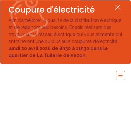
Coupure d'électricité
Afin d’améliorer la qualité de la distribution électrique
et de répondre aux besoins, Enedis réalisera des
travaux sur le réseau électrique qui vous alimente qui
entraîneront une ou plusieurs coupures d’électricité
lundi 20 avril 2026 de 8h30 à 11h30 dans le
quartier de La Tuilerie de Vezon.