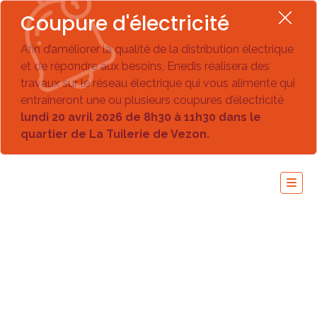
Coupure d'électricité
Afin d’améliorer la qualité de la distribution électrique
et de répondre aux besoins, Enedis réalisera des
travaux sur le réseau électrique qui vous alimente qui
entraîneront une ou plusieurs coupures d’électricité
lundi 20 avril 2026 de 8h30 à 11h30 dans le
quartier de La Tuilerie de Vezon.