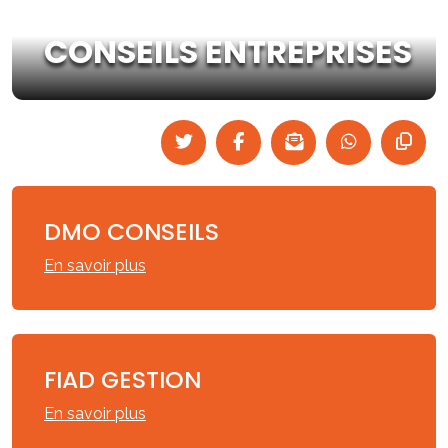
CONSEILS ENTREPRISES
DMO CONSEILS
En savoir plus
FIAD GESTION
En savoir plus