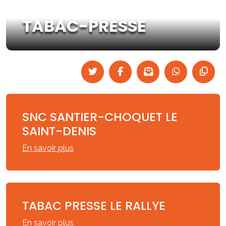
TABAC-PRESSE
SNC SANTIER-CHOQUET LE
SAINT-DENIS
En savoir plus
TABAC PRESSE LE RALLYE
En savoir plus