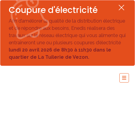
Coupure d'électricité
Afin d’améliorer la qualité de la distribution électrique
et de répondre aux besoins, Enedis réalisera des
travaux sur le réseau électrique qui vous alimente qui
entraîneront une ou plusieurs coupures d’électricité
lundi 20 avril 2026 de 8h30 à 11h30 dans le
quartier de La Tuilerie de Vezon.