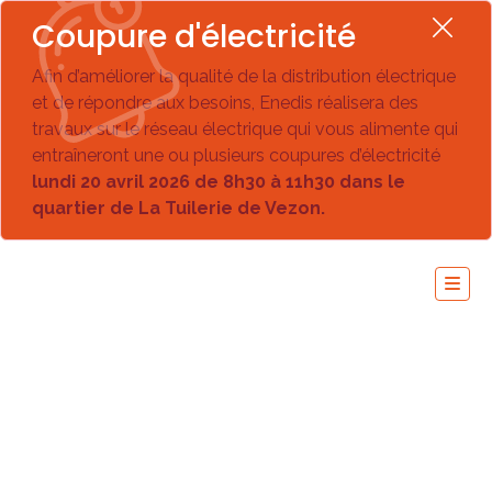
Coupure d'électricité
Afin d’améliorer la qualité de la distribution électrique
et de répondre aux besoins, Enedis réalisera des
travaux sur le réseau électrique qui vous alimente qui
entraîneront une ou plusieurs coupures d’électricité
lundi 20 avril 2026 de 8h30 à 11h30 dans le
quartier de La Tuilerie de Vezon.