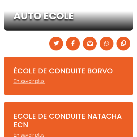
AUTO ECOLE
ÉCOLE DE CONDUITE BORVO
En savoir plus
ECOLE DE CONDUITE NATACHA
ECN
En savoir plus