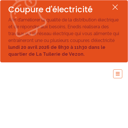
Coupure d'électricité
Afin d’améliorer la qualité de la distribution électrique
et de répondre aux besoins, Enedis réalisera des
travaux sur le réseau électrique qui vous alimente qui
entraîneront une ou plusieurs coupures d’électricité
lundi 20 avril 2026 de 8h30 à 11h30 dans le
quartier de La Tuilerie de Vezon.