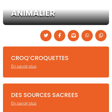
ANIMALIER
CROQ’CROQUETTES
En savoir plus
DES SOURCES SACREES
En savoir plus