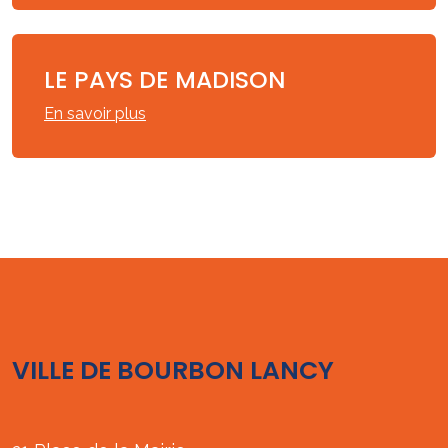
LE PAYS DE MADISON
En savoir plus
VILLE DE BOURBON LANCY