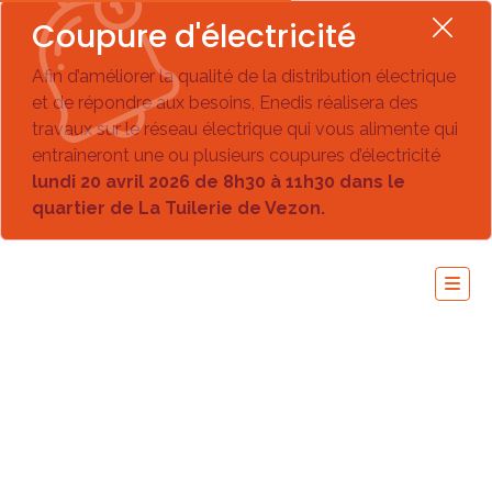
Coupure d'électricité
Afin d’améliorer la qualité de la distribution électrique
et de répondre aux besoins, Enedis réalisera des
travaux sur le réseau électrique qui vous alimente qui
entraîneront une ou plusieurs coupures d’électricité
lundi 20 avril 2026 de 8h30 à 11h30 dans le
quartier de La Tuilerie de Vezon.