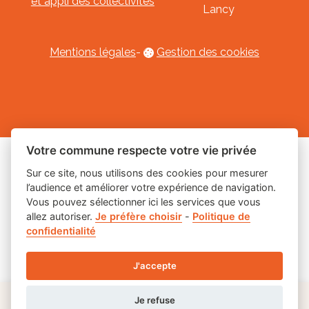
et appli des collectivités
Lancy
Mentions légales
-
Gestion des cookies
Votre commune respecte votre vie privée
Les labels
Sur ce site, nous utilisons des cookies pour mesurer
l’audience et améliorer votre expérience de navigation.
Vous pouvez sélectionner ici les services que vous
allez autoriser.
Je préfère choisir
-
Politique de
confidentialité
J'accepte
Je refuse