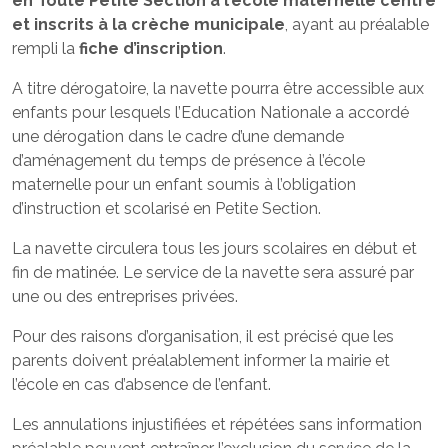
en Toute Petite Section à l’école maternelle centre
et inscrits à la crèche municipale
, ayant au préalable
rempli la
fiche d’inscription
.
A titre dérogatoire, la navette pourra être accessible aux
enfants pour lesquels l’Education Nationale a accordé
une dérogation dans le cadre d’une demande
d’aménagement du temps de présence à l’école
maternelle pour un enfant soumis à l’obligation
d’instruction et scolarisé en Petite Section.
La navette circulera tous les jours scolaires en début et
fin de matinée. Le service de la navette sera assuré par
une ou des entreprises privées.
Pour des raisons d’organisation, il est précisé que les
parents doivent préalablement informer la mairie et
l’école en cas d’absence de l’enfant.
Les annulations injustifiées et répétées sans information