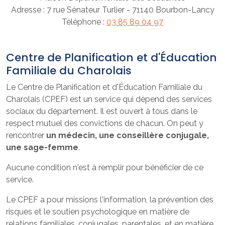
Adresse : 7 rue Sénateur Turlier - 71140 Bourbon-Lancy
Téléphone :
03 85 89 04 97
Centre de Planification et d'Éducation
Familiale du Charolais
Le Centre de Planification et d'Éducation Familiale du
Charolais (CPEF) est un service qui dépend des services
sociaux du département. Il est ouvert à tous dans le
respect mutuel des convictions de chacun. On peut y
rencontrer
un médecin, une conseillère conjugale,
une sage-femme
.
Aucune condition n'est à remplir pour bénéficier de ce
service.
Le CPEF a pour missions l'information, la prévention des
risques et le soutien psychologique en matière de
relations familiales, conjugales, parentales, et en matière