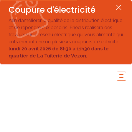
Coupure d'électricité
Afin d’améliorer la qualité de la distribution électrique
et de répondre aux besoins, Enedis réalisera des
travaux sur le réseau électrique qui vous alimente qui
entraîneront une ou plusieurs coupures d’électricité
lundi 20 avril 2026 de 8h30 à 11h30 dans le
quartier de La Tuilerie de Vezon.