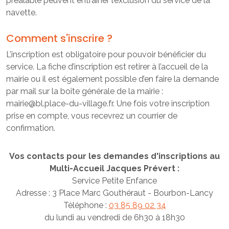
préalable peuvent entraîner l’exclusion du service de la
navette.
Comment s'inscrire ?
L’inscription est obligatoire pour pouvoir bénéficier du
service. La fiche d’inscription est retirer à l’accueil de la
mairie ou il est également possible d’en faire la demande
par mail sur la boîte générale de la mairie :
mairie@bl.place-du-village.fr. Une fois votre inscription
prise en compte, vous recevrez un courrier de
confirmation.
Vos contacts pour les demandes d'inscriptions au
Multi-Accueil Jacques Prévert :
Service Petite Enfance
Adresse : 3 Place Marc Gouthéraut - Bourbon-Lancy
Téléphone :
03 85 89 02 34
du lundi au vendredi de 6h30 à 18h30