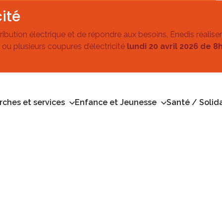
ité
stribution électrique et de répondre aux besoins, Enedis réalise
 ou plusieurs coupures d’électricité
lundi 20 avril 2026 de 8
ches et services
Enfance et Jeunesse
Santé / Solida