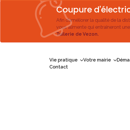
Coupure d'électric
Afin d’améliorer la qualité de la di
vous alimente qui entraîneront une
Tuilerie de Vezon.
Vie pratique
Votre mairie
Démar
Contact