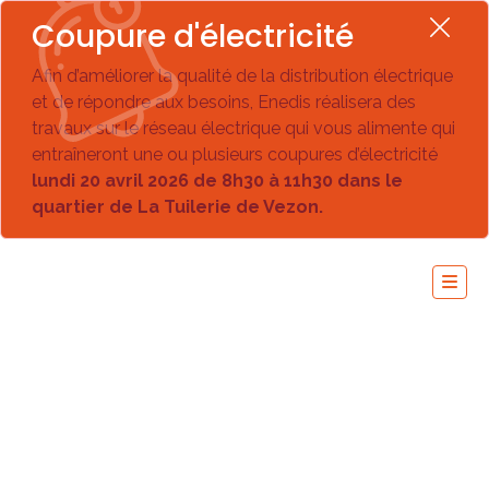
Coupure d'électricité
Afin d’améliorer la qualité de la distribution électrique
et de répondre aux besoins, Enedis réalisera des
travaux sur le réseau électrique qui vous alimente qui
entraîneront une ou plusieurs coupures d’électricité
lundi 20 avril 2026 de 8h30 à 11h30 dans le
quartier de La Tuilerie de Vezon.