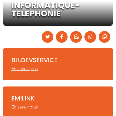
INFORMATIQUE-
TELEPHONIE
BH.DEVSERVICE
En savoir plus
EMILINK
En savoir plus