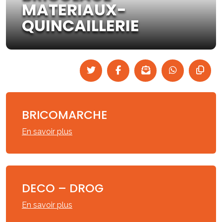
MATERIAUX-
QUINCAILLERIE
BRICOMARCHE
En savoir plus
DECO – DROG
En savoir plus