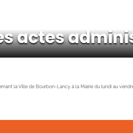
es actes adminis
rnant la Ville de Bourbon-Lancy à la Mairie du lundi au vendr