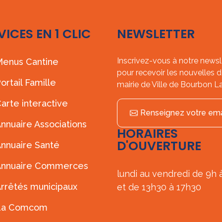
VICES EN 1 CLIC
NEWSLETTER
Inscrivez-vous à notre newsl
enus Cantine
pour recevoir les nouvelles d
ortail Famille
mairie de Ville de Bourbon L
arte interactive
Renseignez votre ema
nnuaire Associations
HORAIRES
D'OUVERTURE
nnuaire Santé
Annuaire Commerces
lundi au vendredi de 9h 
rrêtés municipaux
et de 13h30 à 17h30
La Comcom