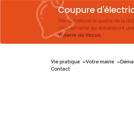
Coupure d'électric
Afin d’améliorer la qualité de la di
vous alimente qui entraîneront une
Tuilerie de Vezon.
Vie pratique
Votre mairie
Démar
Contact