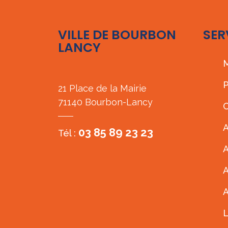
VILLE DE BOURBON
SER
LANCY
M
P
21 Place de la Mairie
71140 Bourbon-Lancy
C
A
03 85 89 23 23
Tél :
A
A