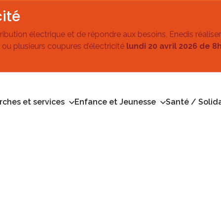
ité
stribution électrique et de répondre aux besoins, Enedis réalise
 ou plusieurs coupures d’électricité
lundi 20 avril 2026 de 8
ches et services
Enfance et Jeunesse
Santé / Solida