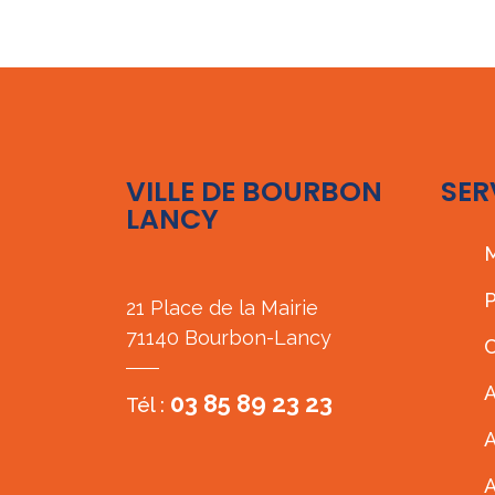
VILLE DE BOURBON
SER
LANCY
M
P
21 Place de la Mairie
71140 Bourbon-Lancy
C
A
03 85 89 23 23
Tél :
A