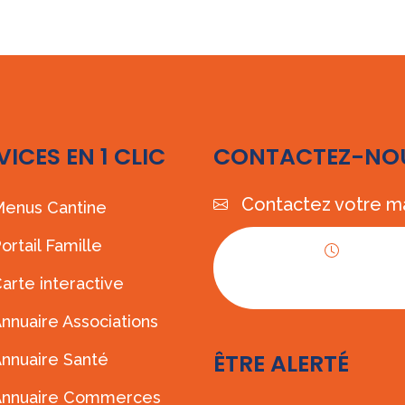
VICES EN 1 CLIC
CONTACTEZ-NO
Contactez votre ma
enus Cantine
ortail Famille
Horaires
arte interactive
d'ouverture
nnuaire Associations
ÊTRE ALERTÉ
nnuaire Santé
Annuaire Commerces