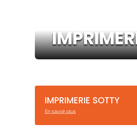
IMPRIMER
IMPRIMERIE SOTTY
En savoir plus