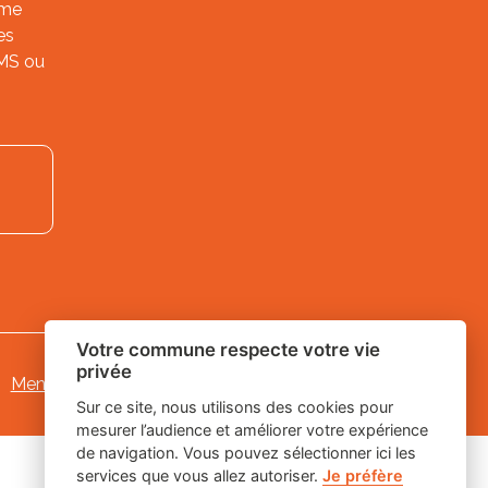
ème
es
SMS ou
Votre commune respecte votre vie
privée
Mentions légales
-
Gestion des cookies
Sur ce site, nous utilisons des cookies pour
mesurer l’audience et améliorer votre expérience
de navigation. Vous pouvez sélectionner ici les
services que vous allez autoriser.
Je préfère