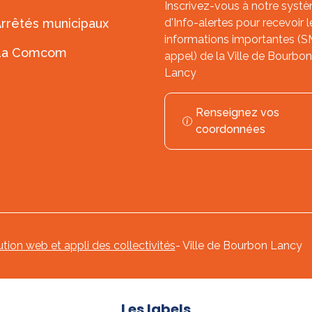
Inscrivez-vous à notre syst
rrêtés municipaux
d'Info-alertes pour recevoir l
informations importantes (
La Comcom
appel) de la Ville de Bourbon
Lancy
Renseignez vos
coordonnées
ution web et appli des collectivités
- Ville de Bourbon Lancy
Les labels