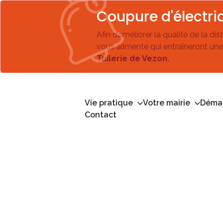
Coupure d'électric
Afin d’améliorer la qualité de la di
vous alimente qui entraîneront une
Tuilerie de Vezon.
Vie pratique
Votre mairie
Démar
Contact