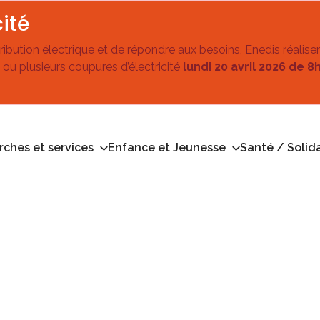
ité
stribution électrique et de répondre aux besoins, Enedis réalise
 ou plusieurs coupures d’électricité
lundi 20 avril 2026 de 8
ches et services
Enfance et Jeunesse
Santé / Solida