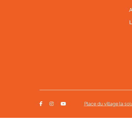
A
Place du village la sol