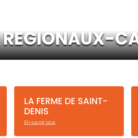
 REGIONAUX-CA
LA FERME DE SAINT-
DENIS
En savoir plus