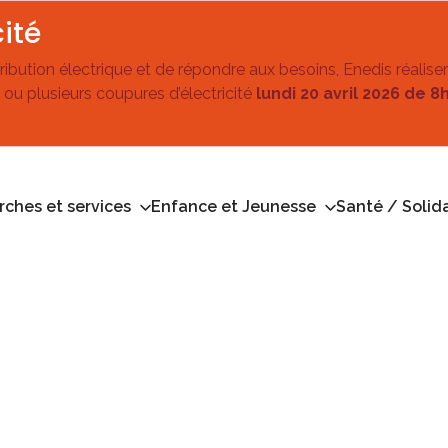
ité
stribution électrique et de répondre aux besoins, Enedis réalise
 ou plusieurs coupures d’électricité
lundi 20 avril 2026 de 8
ches et services
Enfance et Jeunesse
Santé / Solida