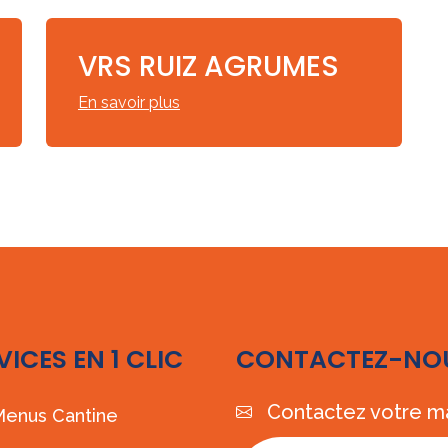
VRS RUIZ AGRUMES
En savoir plus
VICES EN 1 CLIC
CONTACTEZ-NO
Contactez votre ma
enus Cantine