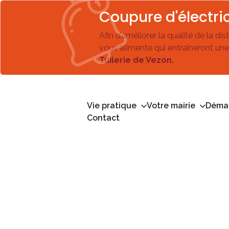
Coupure d'électric
Afin d’améliorer la qualité de la di
vous alimente qui entraîneront une
Tuilerie de Vezon.
Vie pratique
Votre mairie
Démar
Contact