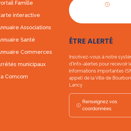
ortail Famille
Horaires
arte interactive
d'ouverture
nnuaire Associations
ÊTRE ALERTÉ
nnuaire Santé
Annuaire Commerces
Inscrivez-vous à notre syst
rrêtés municipaux
d'Info-alertes pour recevoir l
informations importantes (
La Comcom
appel) de la Ville de Bourbon
Lancy
Renseignez vos
coordonnées