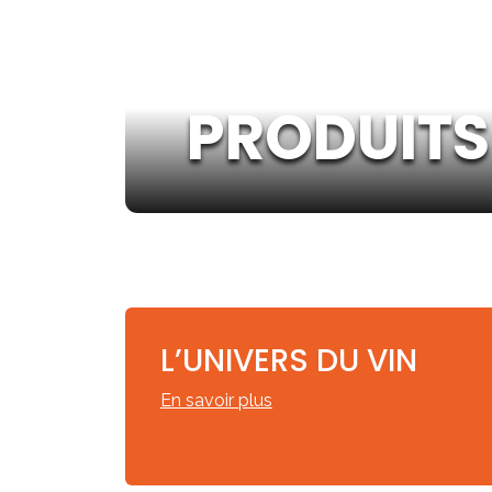
PRODUITS
L’UNIVERS DU VIN
En savoir plus