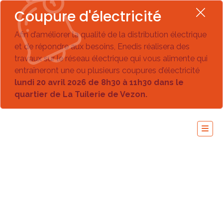
Coupure d'électricité
Afin d’améliorer la qualité de la distribution électrique
et de répondre aux besoins, Enedis réalisera des
travaux sur le réseau électrique qui vous alimente qui
entraîneront une ou plusieurs coupures d’électricité
lundi 20 avril 2026 de 8h30 à 11h30 dans le
quartier de La Tuilerie de Vezon.