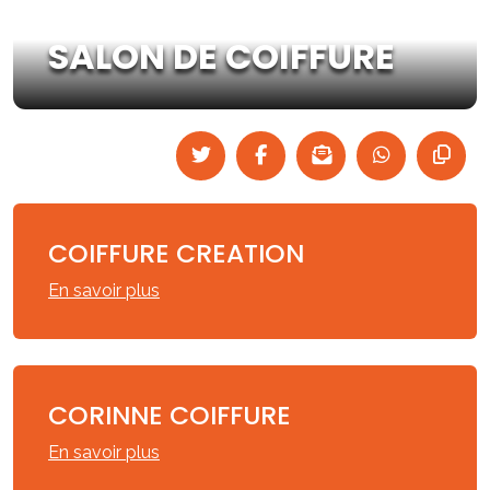
SALON DE COIFFURE
COIFFURE CREATION
En savoir plus
CORINNE COIFFURE
En savoir plus