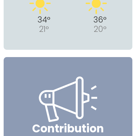
34°
36°
21°
20°
Contribution