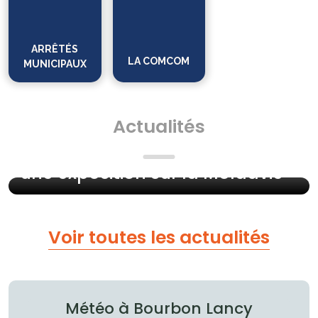
ARRÊTÉS
LA COMCOM
MUNICIPAUX
EXPOSITION
SAISON CULTURELLE
Actualités
22/04/26
Laurent Jeannin revient pour
une exposition sur la Moldavie
Voir toutes les actualités
Météo à Bourbon Lancy