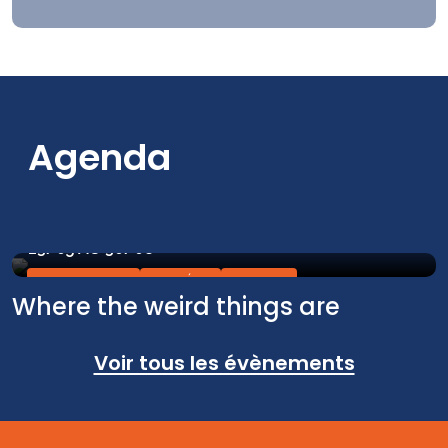
Agenda
23/05 AU 30/08
EXPOSITION
MUSÉES
VISITES
Where the weird things are
Voir tous les évènements