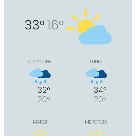
33°
16°
DIMANCHE
LUNDI
32°
34°
20°
20°
MARDI
MERCREDI