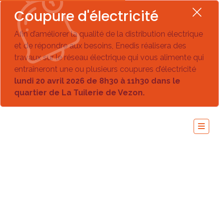
Coupure d'électricité
Afin d’améliorer la qualité de la distribution électrique
et de répondre aux besoins, Enedis réalisera des
travaux sur le réseau électrique qui vous alimente qui
entraîneront une ou plusieurs coupures d’électricité
lundi 20 avril 2026 de 8h30 à 11h30 dans le
quartier de La Tuilerie de Vezon.