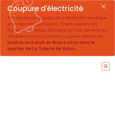
Coupure d'électricité
Afin d’améliorer la qualité de la distribution électrique
et de répondre aux besoins, Enedis réalisera des
travaux sur le réseau électrique qui vous alimente qui
entraîneront une ou plusieurs coupures d’électricité
lundi 20 avril 2026 de 8h30 à 11h30 dans le
quartier de La Tuilerie de Vezon.