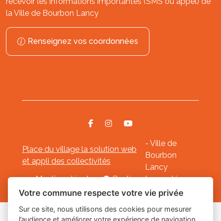
recevoir les informations importantes (SMS ou appel) de
la Ville de Bourbon Lancy
Renseignez vos coordonnées
- Ville de
Place du village la solution web
Bourbon
et appli des collectivités
Lancy
Mentions légales
-
Gestion des cookies
Votre commune respecte votre vie privée
Sur ce site, nous utilisons des cookies pour mesurer
l’audience et améliorer votre expérience de navigation.