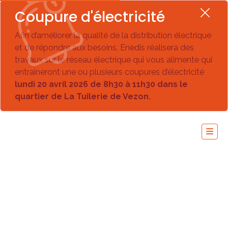
Coupure d'électricité
Afin d’améliorer la qualité de la distribution électrique
et de répondre aux besoins, Enedis réalisera des
travaux sur le réseau électrique qui vous alimente qui
entraîneront une ou plusieurs coupures d’électricité
lundi 20 avril 2026 de 8h30 à 11h30 dans le
quartier de La Tuilerie de Vezon.