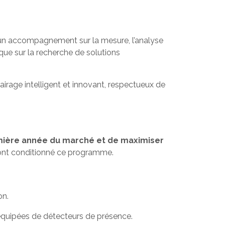
d’un accompagnement sur la mesure, l’analyse
que sur la recherche de solutions
airage intelligent et innovant, respectueux de
remière année du marché et de maximiser
ont conditionné ce programme.
on.
s équipées de détecteurs de présence.