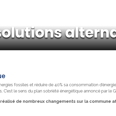
solutions altern
ue
nergies fossiles et réduire de 40% sa consommation d’énergie
 C’est le sens du plan sobriété énergétique annoncé par le
 a réalisé de nombreux changements sur la commune a