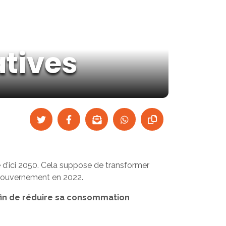
atives
 d’ici 2050. Cela suppose de transformer
 Gouvernement en 2022.
fin de réduire sa consommation