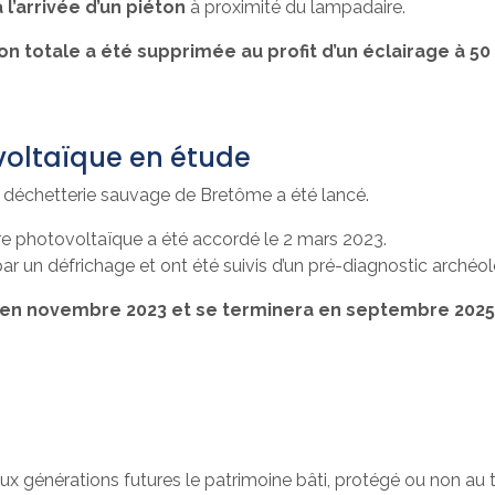
 l’arrivée d’un piéton
à proximité du lampadaire.
tion totale a été supprimée au profit d’un éclairage à 5
voltaïque en étude
e déchetterie sauvage de Bretôme a été lancé.
ire photovoltaïque a été accordé le 2 mars 2023.
 un défrichage et ont été suivis d’un pré-diagnostic archéolo
é en novembre 2023 et se terminera en septembre 2025
e aux générations futures le patrimoine bâti, protégé ou non a