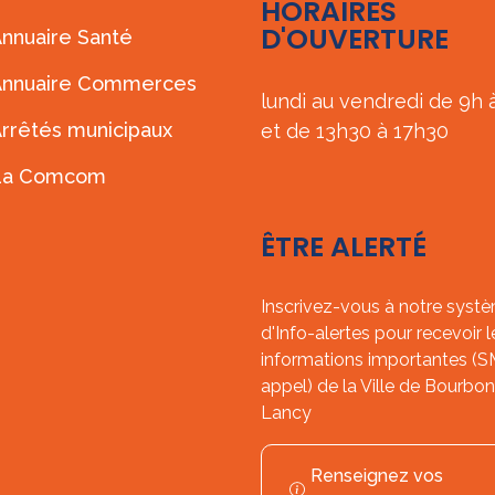
HORAIRES
D'OUVERTURE
nnuaire Santé
Annuaire Commerces
lundi au vendredi de 9h 
rrêtés municipaux
et de 13h30 à 17h30
La Comcom
ÊTRE ALERTÉ
Inscrivez-vous à notre syst
d'Info-alertes pour recevoir l
informations importantes (
appel) de la Ville de Bourbon
Lancy
Renseignez vos