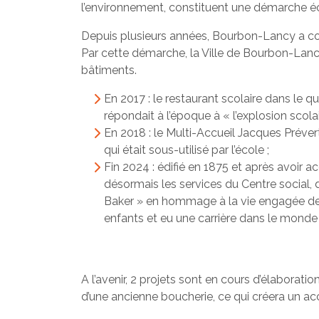
l’environnement, constituent une démarche é
Depuis plusieurs années, Bourbon-Lancy a con
Par cette démarche, la Ville de Bourbon-Lancy
bâtiments.
En 2017 : le restaurant scolaire dans le q
répondait à l’époque à « l’explosion scolai
En 2018 : le Multi-Accueil Jacques Préve
qui était sous-utilisé par l’école ;
Fin 2024 : édifié en 1875 et après avoir a
désormais les services du Centre social,
Baker » en hommage à la vie engagée de
enfants et eu une carrière dans le monde 
A l’avenir, 2 projets sont en cours d’élaborati
d’une ancienne boucherie, ce qui créera un accè