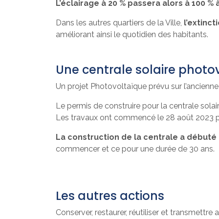
L’éclairage à 20 % passera alors à 100 % à
Dans les autres quartiers de la Ville,
l’extinc
améliorant ainsi le quotidien des habitants.
Une centrale solaire photo
Un projet Photovoltaïque prévu sur l’ancienn
Le permis de construire pour la centrale sola
Les travaux ont commencé le 28 août 2023 par
La construction de la centrale a début
commencer et ce pour une durée de 30 ans.
Les autres actions
Conserver, restaurer, réutiliser et transmettr