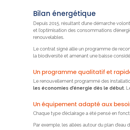
Bilan énergétique
Depuis 2015, résultant d’une démarche volont
et l’optimisation des consommations d’énergie
renouvelables.
Le contrat signé allie un programme de recons
la biodiversité et amenant une baisse considé
Un programme qualitatif et rapid
Le renouvellement programmé des installatio
les économies d’énergie dès le début
. 
Un équipement adapté aux besoi
Chaque type d’éclairage a été pensé en foncti
Par exemple, les allées autour du plan d’eau 