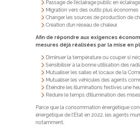
Passage de l’éclairage public en éclairag
Migration vers des outils plus économes e
Changer les sources de production de cha
Création d’un réseau de chaleur.
Afin de répondre aux exigences économiq
mesures déjà réalisées par la mise en 
Diminuer la température ou couper si néc
Sensibiliser à la bonne utilisation des r
Mutualiser les salles et locaux de la Com
Mutualiser les véhicules des agents co
Éteindre les illuminations festives une heu
Réduire le temps d’illumination des mise
Parce que la consommation énergétique concer
énergétique de l’État en 2022, les agents mun
notamment.