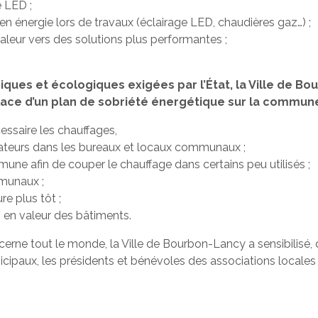
e LED ;
n énergie lors de travaux (éclairage LED, chaudières gaz…) ;
leur vers des solutions plus performantes ;
ues et écologiques exigées par l’État, la Ville de Bo
place d’un plan de sobriété énergétique sur la commun
essaire les chauffages,
adiateurs dans les bureaux et locaux communaux ;
mune afin de couper le chauffage dans certains peu utilisés ;
mmunaux ;
re plus tôt ;
s en valeur des bâtiments.
ne tout le monde, la Ville de Bourbon-Lancy a sensibilisé, d
icipaux, les présidents et bénévoles des associations locales