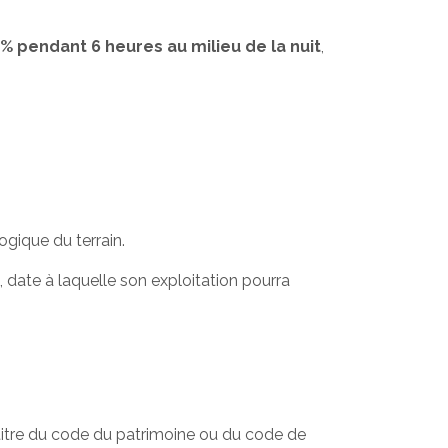
0 % pendant 6 heures au milieu de la nuit
,
gique du terrain.
, date à laquelle son exploitation pourra
u titre du code du patrimoine ou du code de