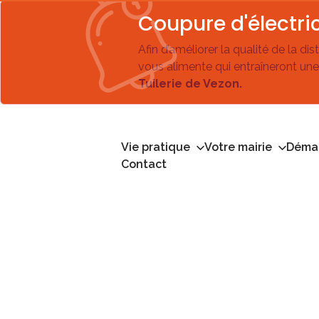
Coupure d'électric
Afin d’améliorer la qualité de la di
vous alimente qui entraîneront une
Tuilerie de Vezon.
Vie pratique
Votre mairie
Démar
Contact