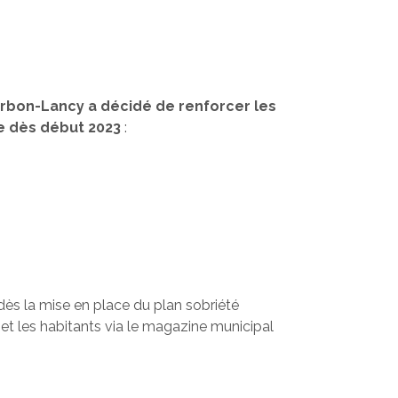
urbon-Lancy a décidé de renforcer les
e dès début 2023
:
ès la mise en place du plan sobriété
 et les habitants via le magazine municipal