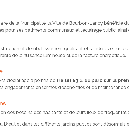
aire de la Municipalité, la Ville de Bourbon-Lancy bénéficie 
s pour ses bâtiments communaux et l’éclairage public, ainsi 
truction et d’embellissement qualitatif et rapide, avec un écl
rable de la nuisance lumineuse et de la facture énergétique.
e
ns d’éclairage a permis de
traiter 83 % du parc sur la p
Les engagements en termes d’économies et de maintenance 
ns
on des besoins des habitants et de leurs lieux de fréquentati
du Breuil et dans les différents jardins publics sont désormai