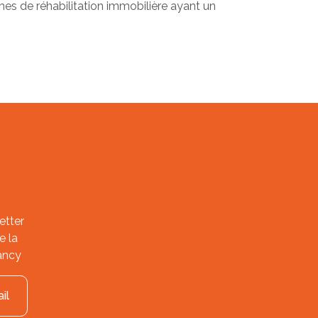
mes de réhabilitation immobilière ayant un
etter
e la
ancy
il