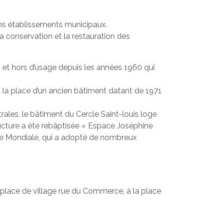
ns établissements municipaux.
a conservation et la restauration des
tes et hors d’usage depuis les années 1960 qui
 la place d’un ancien bâtiment datant de 1971
trales, le bâtiment du Cercle Saint-louis loge
ructure a été rebâptisée « Espace Joséphine
e Mondiale, qui a adopté de nombreux
une place de village rue du Commerce, à la place