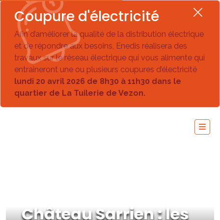
Coupure d'électricité
Afin d’améliorer la qualité de la distribution électrique
et de répondre aux besoins, Enedis réalisera des
travaux sur le réseau électrique qui vous alimente qui
entraîneront une ou plusieurs coupures d’électricité
lundi 20 avril 2026 de 8h30 à 11h30 dans le
quartier de La Tuilerie de Vezon.
Château Sarrien : les