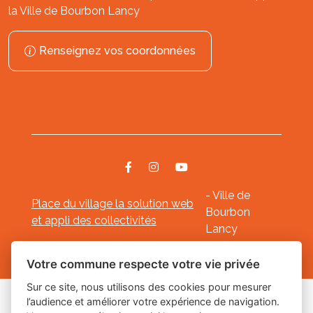
la Ville de Bourbon Lancy
Renseignez vos coordonnées
- Ville de
Place du village la solution web
Bourbon
et appli des collectivités
Lancy
Mentions légales
-
-
Gestion des cookies
Votre commune respecte votre vie privée
Sur ce site, nous utilisons des cookies pour mesurer
l’audience et améliorer votre expérience de navigation.
Les labels