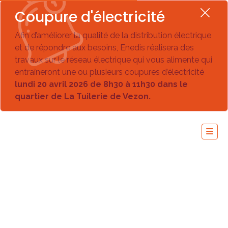
Coupure d'électricité
Afin d’améliorer la qualité de la distribution électrique
et de répondre aux besoins, Enedis réalisera des
travaux sur le réseau électrique qui vous alimente qui
entraîneront une ou plusieurs coupures d’électricité
lundi 20 avril 2026 de 8h30 à 11h30 dans le
quartier de La Tuilerie de Vezon.