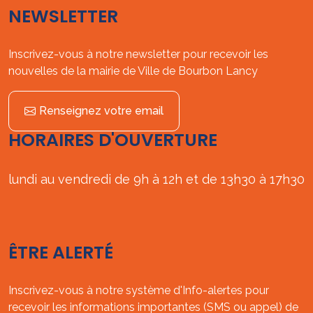
NEWSLETTER
Inscrivez-vous à notre newsletter pour recevoir les
nouvelles de la mairie de Ville de Bourbon Lancy
Renseignez votre email
HORAIRES D'OUVERTURE
lundi au vendredi de 9h à 12h et de 13h30 à 17h30
ÊTRE ALERTÉ
Inscrivez-vous à notre système d'Info-alertes pour
recevoir les informations importantes (SMS ou appel) de