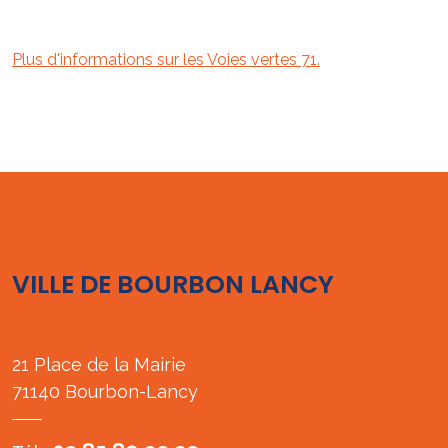
Plus d'informations sur les Voies vertes 71.
VILLE DE BOURBON LANCY
21 Place de la Mairie
71140 Bourbon-Lancy