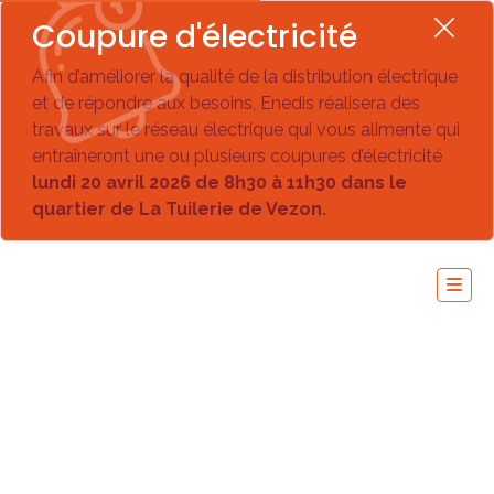
Coupure d'électricité
Afin d’améliorer la qualité de la distribution électrique
et de répondre aux besoins, Enedis réalisera des
travaux sur le réseau électrique qui vous alimente qui
entraîneront une ou plusieurs coupures d’électricité
lundi 20 avril 2026 de 8h30 à 11h30 dans le
quartier de La Tuilerie de Vezon.