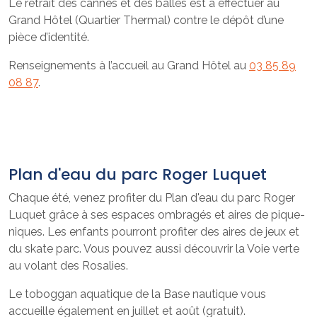
Le retrait des cannes et des balles est à effectuer au
Grand Hôtel (Quartier Thermal) contre le dépôt d’une
pièce d’identité.
Renseignements à l’accueil au Grand Hôtel au
03 85 89
08 87
.
Plan d'eau du parc Roger Luquet
Chaque été, venez profiter du Plan d'eau du parc Roger
Luquet grâce à ses espaces ombragés et aires de pique-
niques. Les enfants pourront profiter des aires de jeux et
du skate parc. Vous pouvez aussi découvrir la Voie verte
au volant des Rosalies.
Le toboggan aquatique de la Base nautique vous
accueille également en juillet et août (gratuit).