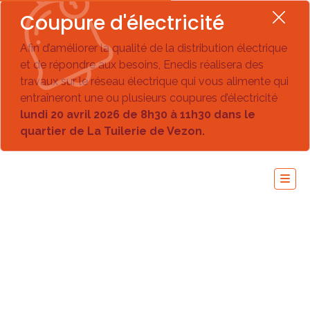
Coupure d'électricité
Afin d’améliorer la qualité de la distribution électrique
et de répondre aux besoins, Enedis réalisera des
travaux sur le réseau électrique qui vous alimente qui
entraîneront une ou plusieurs coupures d’électricité
lundi 20 avril 2026 de 8h30 à 11h30 dans le
quartier de La Tuilerie de Vezon.