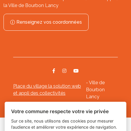
la Ville de Bourbon Lancy
Renseignez vos coordonnées
- Ville de
Place du village la solution web
Bourbon
et appli des collectivités
Lancy
Mentions légales
-
-
Gestion des cookies
Votre commune respecte votre vie privée
Sur ce site, nous utilisons des cookies pour mesurer
l’audience et améliorer votre expérience de navigation.
Les labels