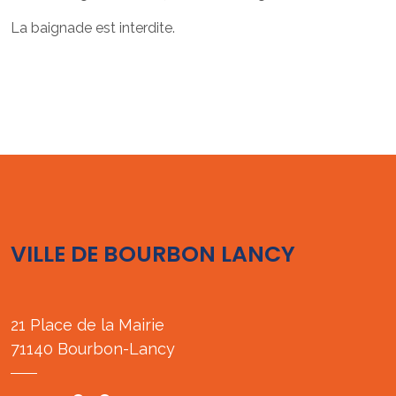
La baignade est interdite.
VILLE DE BOURBON LANCY
21 Place de la Mairie
71140 Bourbon-Lancy