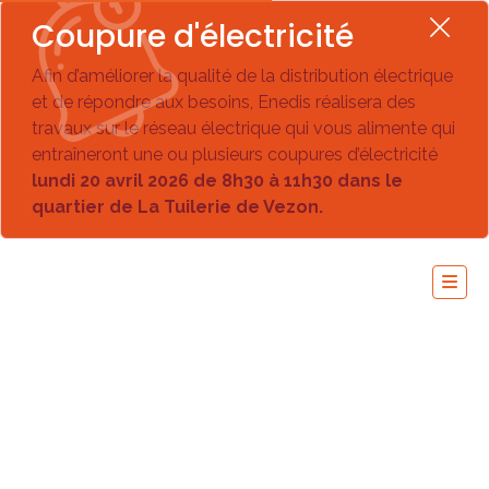
Coupure d'électricité
Afin d’améliorer la qualité de la distribution électrique
et de répondre aux besoins, Enedis réalisera des
travaux sur le réseau électrique qui vous alimente qui
entraîneront une ou plusieurs coupures d’électricité
lundi 20 avril 2026 de 8h30 à 11h30 dans le
quartier de La Tuilerie de Vezon.