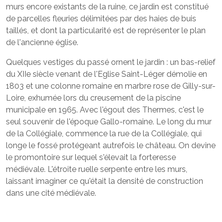
murs encore existants de la ruine, ce jardin est constitué
de parcelles fleuries délimitées par des haies de buis
taillés, et dont la particularité est de représenter le plan
de l'ancienne église.
Quelques vestiges du passé ornent le jardin : un bas-relief
du XIIe siècle venant de l'Eglise Saint-Léger démolie en
1803 et une colonne romaine en marbre rose de Gilly-sur-
Loire, exhumée lors du creusement de la piscine
municipale en 1965. Avec l'égout des Thermes, c'est le
seul souvenir de l'époque Gallo-romaine. Le long du mur
de la Collégiale, commence la rue de la Collégiale, qui
longe le fossé protégeant autrefois le château. On devine
le promontoire sur lequel s'élevait la forteresse
médiévale. L'étroite ruelle serpente entre les murs,
laissant imaginer ce qu'était la densité de construction
dans une cité médiévale.