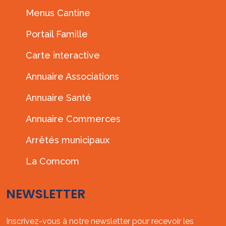
Menus Cantine
Portail Famille
Carte interactive
Annuaire Associations
Annuaire Santé
Annuaire Commerces
Arrêtés municipaux
La Comcom
NEWSLETTER
Inscrivez-vous à notre newsletter pour recevoir les