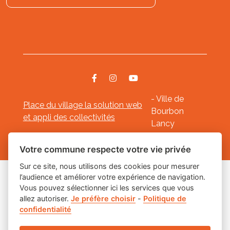
- Ville de
Place du village la solution web
Bourbon
et appli des collectivités
Lancy
Mentions légales
-
-
Gestion des cookies
Votre commune respecte votre vie privée
Sur ce site, nous utilisons des cookies pour mesurer
l’audience et améliorer votre expérience de navigation.
Les labels
Vous pouvez sélectionner ici les services que vous
allez autoriser.
Je préfère choisir
-
Politique de
confidentialité