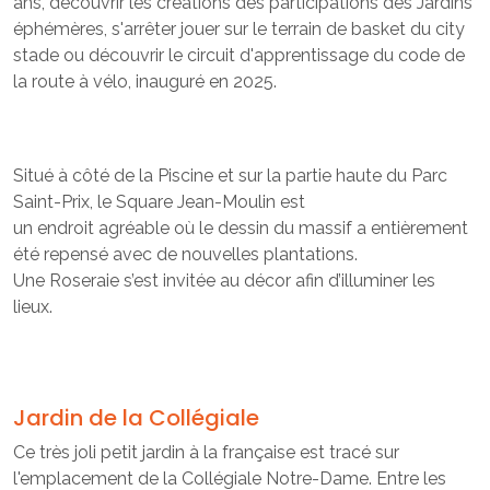
ans, découvrir les créations des participations des Jardins
éphémères, s'arrêter jouer sur le terrain de basket du city
stade ou découvrir le circuit d'apprentissage du code de
la route à vélo, inauguré en 2025.
Situé à côté de la Piscine et sur la partie haute du Parc
Saint-Prix, le Square Jean-Moulin est
un endroit agréable où le dessin du massif a entièrement
été repensé avec de nouvelles plantations.
Une Roseraie s’est invitée au décor afin d’illuminer les
lieux.
Jardin de la Collégiale
Ce très joli petit jardin à la française est tracé sur
l'emplacement de la Collégiale Notre-Dame. Entre les