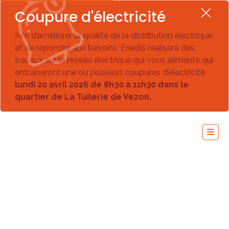
Coupure d'électricité
Afin d’améliorer la qualité de la distribution électrique
et de répondre aux besoins, Enedis réalisera des
travaux sur le réseau électrique qui vous alimente qui
entraîneront une ou plusieurs coupures d’électricité
lundi 20 avril 2026 de 8h30 à 11h30 dans le
quartier de La Tuilerie de Vezon.