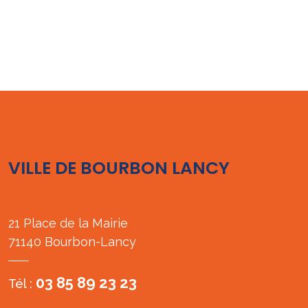
VILLE DE BOURBON LANCY
21 Place de la Mairie
71140 Bourbon-Lancy
03 85 89 23 23
Tél :