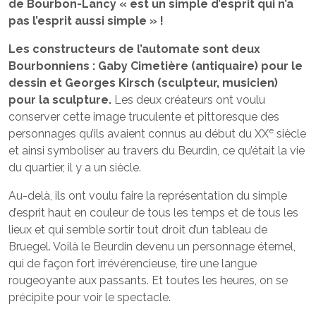
de Bourbon-Lancy « est un simple d’esprit qui n’a
pas l’esprit aussi simple » !
Les constructeurs de l’automate sont deux
Bourbonniens : Gaby Cimetière (antiquaire) pour le
dessin et Georges Kirsch (sculpteur, musicien)
pour la sculpture.
Les deux créateurs ont voulu
conserver cette image truculente et pittoresque des
e
personnages qu’ils avaient connus au début du XX
siècle
et ainsi symboliser au travers du Beurdin, ce qu’était la vie
du quartier, il y a un siècle.
Au-delà, ils ont voulu faire la représentation du simple
d’esprit haut en couleur de tous les temps et de tous les
lieux et qui semble sortir tout droit d’un tableau de
Bruegel. Voilà le Beurdin devenu un personnage éternel,
qui de façon fort irrévérencieuse, tire une langue
rougeoyante aux passants. Et toutes les heures, on se
précipite pour voir le spectacle.