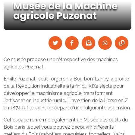
Musée de la Machine
agricole Puzenat
Ce musée propose une rétrospective des machines
agricoles Puzenat.
Émile Puzenat, petit forgeron à Bourbon-Lancy, a profité
de la Révolution Industrielle à la fin du XIXe siècle pour
développer le machinisme agricole, transformant
l'artisanat en industrie rurale. L'invention de la Herse en Z
en 1874 fut le point de départ d'une fulgurante ascension.
Cet espace renferme également un Musée des outils du
Bois dans lequel vous pouvez découvrir différents
métiers du Bois (sabotiers, menuisiers, tonneliers...) ainsi