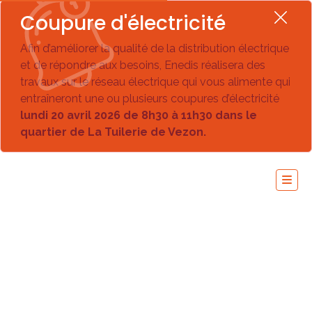
Coupure d'électricité
Afin d’améliorer la qualité de la distribution électrique
et de répondre aux besoins, Enedis réalisera des
travaux sur le réseau électrique qui vous alimente qui
entraîneront une ou plusieurs coupures d’électricité
lundi 20 avril 2026 de 8h30 à 11h30 dans le
quartier de La Tuilerie de Vezon.