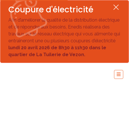
Coupure d'électricité
Afin d’améliorer la qualité de la distribution électrique
et de répondre aux besoins, Enedis réalisera des
travaux sur le réseau électrique qui vous alimente qui
entraîneront une ou plusieurs coupures d’électricité
lundi 20 avril 2026 de 8h30 à 11h30 dans le
quartier de La Tuilerie de Vezon.