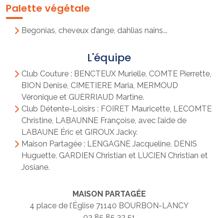
Palette végétale
Begonias, cheveux d’ange, dahlias nains...
L'équipe
Club Couture : BENCTEUX Murielle, COMTE Pierrette,
BION Denise, CIMETIERE Maria, MERMOUD
Véronique et GUERRIAUD Martine.
Club Détente-Loisirs : FOIRET Mauricette, LECOMTE
Christine, LABAUNNE Françoise, avec l’aide de
LABAUNE Éric et GIROUX Jacky.
Maison Partagée : LENGAGNE Jacqueline, DENIS
Huguette, GARDIEN Christian et LUCIEN Christian et
Josiane.
MAISON PARTAGÉE
4 place de l’Église 71140 BOURBON-LANCY
03 85 85 32 51