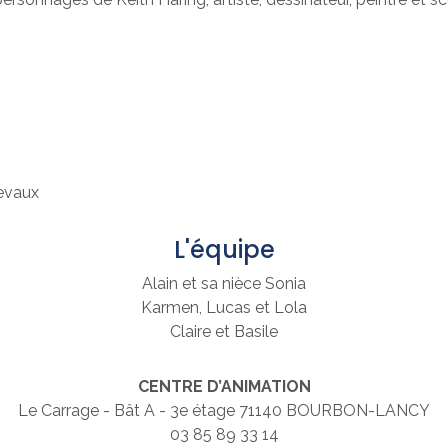
hevaux
L'équipe
Alain et sa nièce Sonia
Karmen, Lucas et Lola
Claire et Basile
CENTRE D’ANIMATION
Le Carrage - Bât A - 3e étage 71140 BOURBON-LANCY
03 85 89 33 14