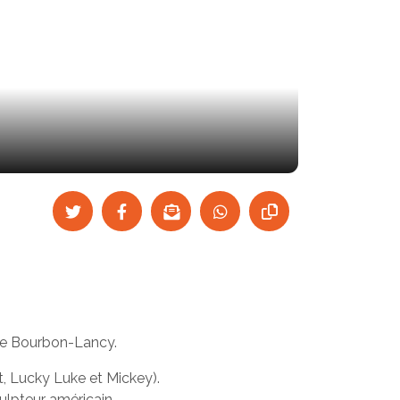
n de Bourbon-Lancy.
t, Lucky Luke et Mickey).
ulpteur américain.