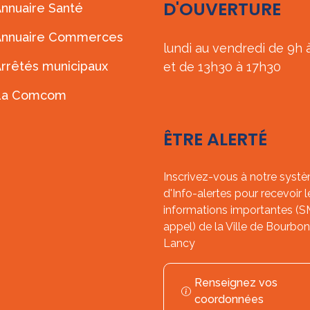
D'OUVERTURE
nnuaire Santé
Annuaire Commerces
lundi au vendredi de 9h 
rrêtés municipaux
et de 13h30 à 17h30
La Comcom
ÊTRE ALERTÉ
Inscrivez-vous à notre syst
d'Info-alertes pour recevoir l
informations importantes (
appel) de la Ville de Bourbon
Lancy
Renseignez vos
coordonnées