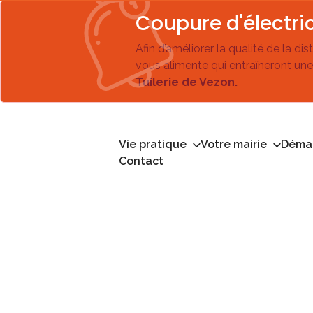
Coupure d'électric
Afin d’améliorer la qualité de la di
vous alimente qui entraîneront une
Tuilerie de Vezon.
Vie pratique
Votre mairie
Démar
Contact