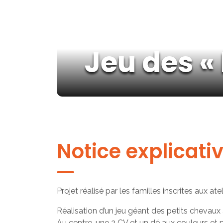
Jeu des «
Notice explicati
Projet réalisé par les familles inscrites aux a
Réalisation d’un jeu géant des petits chevau
Au centre, une 2 CV et un dé aux couleurs et p