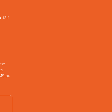
à 12h
ème
es
SMS ou