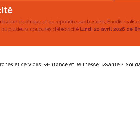
ité
stribution électrique et de répondre aux besoins, Enedis réalise
 ou plusieurs coupures d’électricité
lundi 20 avril 2026 de 8
ches et services
Enfance et Jeunesse
Santé / Solida