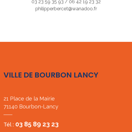
03 23 59 35 93 / 06 42 19 23 32
philipperbercet@wanadoo.fr
VILLE DE BOURBON LANCY
21 Place de la Mairie
71140 Bourbon-Lancy
03 85 89 23 23
Tél :