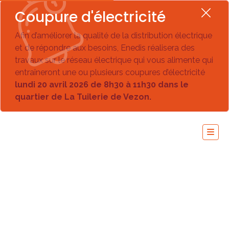
Coupure d'électricité
Afin d’améliorer la qualité de la distribution électrique
et de répondre aux besoins, Enedis réalisera des
travaux sur le réseau électrique qui vous alimente qui
entraîneront une ou plusieurs coupures d’électricité
lundi 20 avril 2026 de 8h30 à 11h30 dans le
quartier de La Tuilerie de Vezon.