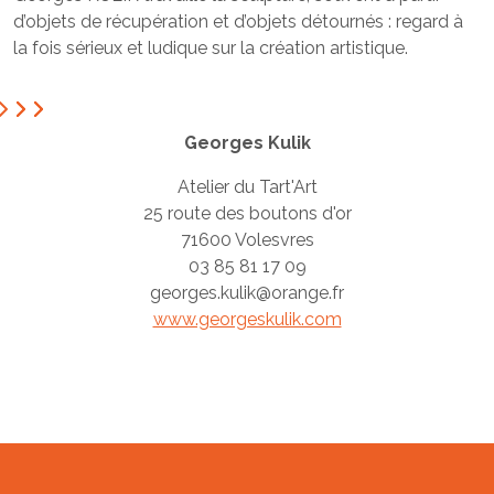
d’objets de récupération et d’objets détournés : regard à
la fois sérieux et ludique sur la création artistique.
Georges Kulik
Atelier du Tart'Art
25 route des boutons d'or
71600 Volesvres
03 85 81 17 09
georges.kulik@orange.fr
www.georgeskulik.com