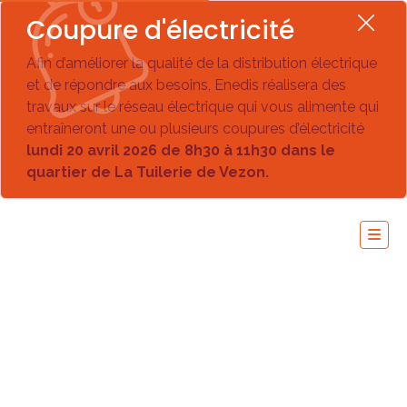
Coupure d'électricité
Afin d’améliorer la qualité de la distribution électrique
et de répondre aux besoins, Enedis réalisera des
travaux sur le réseau électrique qui vous alimente qui
entraîneront une ou plusieurs coupures d’électricité
lundi 20 avril 2026 de 8h30 à 11h30 dans le
quartier de La Tuilerie de Vezon.