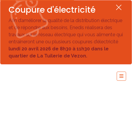
Coupure d'électricité
Afin d’améliorer la qualité de la distribution électrique
et de répondre aux besoins, Enedis réalisera des
travaux sur le réseau électrique qui vous alimente qui
entraîneront une ou plusieurs coupures d’électricité
lundi 20 avril 2026 de 8h30 à 11h30 dans le
quartier de La Tuilerie de Vezon.