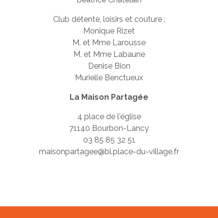
Club détente, loisirs et couture :
Monique Rizet
M. et Mme Larousse
M. et Mme Labaune
Denise Bion
Murielle Benctueux
La Maison Partagée
4 place de l'église
71140 Bourbon-Lancy
03 85 85 32 51
maisonpartagee@bl.place-du-village.fr