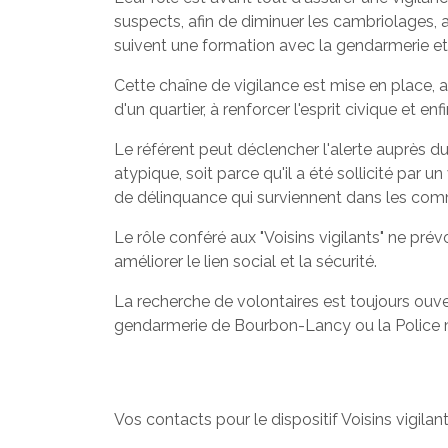
suspects, afin de diminuer les cambriolages, ac
suivent une formation avec la gendarmerie et
Cette chaîne de vigilance est mise en place, a
d'un quartier, à renforcer l'esprit civique et enf
Le référent peut déclencher l'alerte auprès du
atypique, soit parce qu'il a été sollicité par
de délinquance qui surviennent dans les comm
Le rôle conféré aux "Voisins vigilants" ne prév
améliorer le lien social et la sécurité.
La recherche de volontaires est toujours ouver
gendarmerie de Bourbon-Lancy ou la Police 
Vos contacts pour le dispositif Voisins vigilan