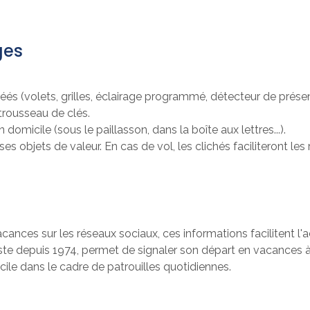
ges
éés (volets, grilles, éclairage programmé, détecteur de prése
trousseau de clés.
omicile (sous le paillasson, dans la boîte aux lettres...).
s objets de valeur. En cas de vol, les clichés faciliteront les
cances sur les réseaux sociaux, ces informations facilitent l'
iste depuis 1974, permet de signaler son départ en vacances à
cile dans le cadre de patrouilles quotidiennes.