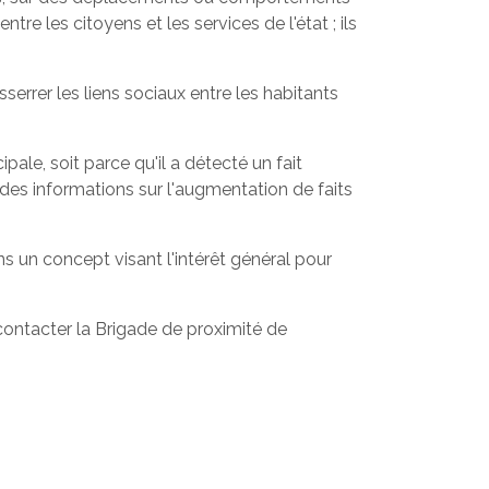
re les citoyens et les services de l'état ; ils
serrer les liens sociaux entre les habitants
ale, soit parce qu'il a détecté un fait
l des informations sur l'augmentation de faits
ans un concept visant l'intérêt général pour
 contacter la Brigade de proximité de