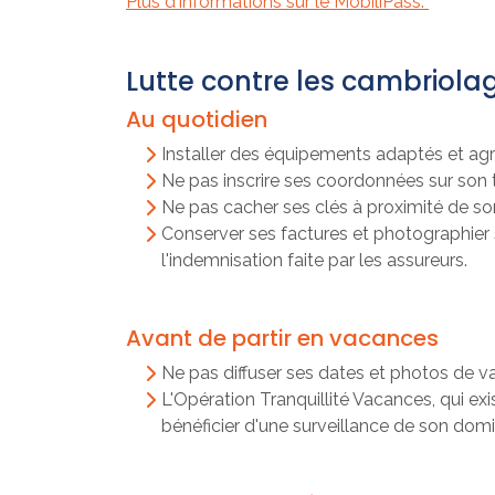
Plus d'informations sur le MobiliPass.
Lutte contre les cambriola
Au quotidien
Installer des équipements adaptés et agr
Ne pas inscrire ses coordonnées sur son 
Ne pas cacher ses clés à proximité de son d
Conserver ses factures et photographier se
l'indemnisation faite par les assureurs.
Avant de partir en vacances
Ne pas diffuser ses dates et photos de va
L'Opération Tranquillité Vacances, qui ex
bénéficier d'une surveillance de son domi