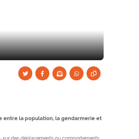
nce entre la population, la gendarmerie et
oyens, sur des déplacements ou comportements