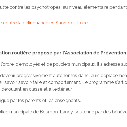
 lutte contre les psychotropes, au niveau élémentaire pendant
tte contre la délinquance en Saône-et-Loire.
ion routière proposé par l'Association de Prévention 
'ordre, d'employés et de policiers municipaux, il s'adresse a
de devenir progressivement autonomes dans leurs déplacemen
e : savoir, savoir-faire et comportement. Le programme s'arti
éroulant en classe et à l'extérieur.
gué par les parents et les enseignants.
Police municipale de Bourbon-Lancy, soutenue par des bénévo