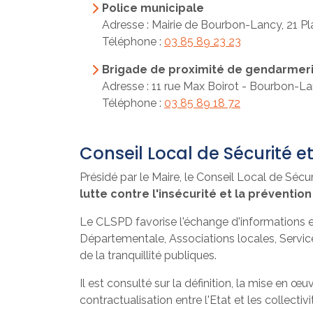
Police municipale
Adresse : Mairie de Bourbon-Lancy, 21 P
Téléphone :
03 85 89 23 23
Brigade de proximité de gendarmer
Adresse : 11 rue Max Boirot - Bourbon-L
Téléphone :
03 85 89 18 72
Conseil Local de Sécurité e
Présidé par le Maire, le Conseil Local de Séc
lutte contre l'insécurité et la prévent
Le CLSPD favorise l'échange d'informations en
Départementale, Associations locales, Services
de la tranquillité publiques.
Il est consulté sur la définition, la mise en 
contractualisation entre l'Etat et les collectivi