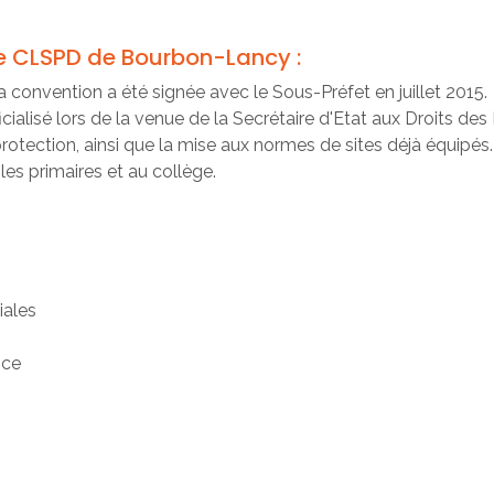
e CLSPD de Bourbon-Lancy :
a convention a été signée avec le Sous-Préfet en juillet 2015.
fficialisé lors de la venue de la Secrétaire d'Etat aux Droits
tection, ainsi que la mise aux normes de sites déjà équipés.
les primaires et au collège.
iales
nce