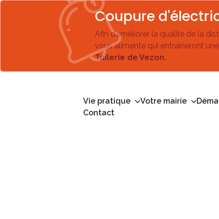
Coupure d'électric
Afin d’améliorer la qualité de la di
vous alimente qui entraîneront une
Tuilerie de Vezon.
Vie pratique
Votre mairie
Démar
Contact