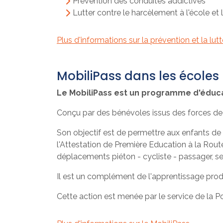
Prévention des conduites addictives
Lutter contre le harcèlement à l'école et
Plus d'informations sur la prévention et la lu
MobiliPass dans les écoles
Le MobiliPass est un programme d'éducat
Conçu par des bénévoles issus des forces de l
Son objectif est de permettre aux enfants 
l'Attestation de Première Education à la Rout
déplacements piéton - cycliste - passager, se d
Il est un complément de l'apprentissage prodi
Cette action est menée par le service de la 