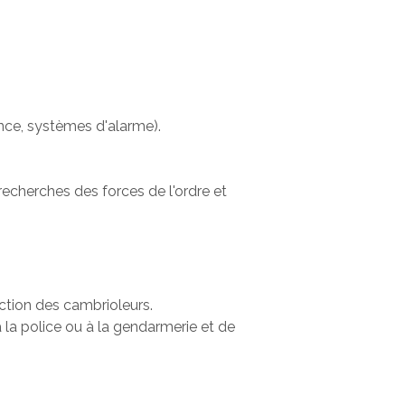
nce, systèmes d'alarme).
 recherches des forces de l'ordre et
action des cambrioleurs.
 la police ou à la gendarmerie et de