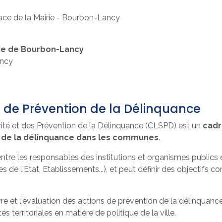
lace de la Mairie - Bourbon-Lancy
ie de Bourbon-Lancy
ancy
t de Prévention de la Délinquance
urité et des Prévention de la Délinquance (CLSPD) est un
cadr
ion de la délinquance dans les communes
.
tre les responsables des institutions et organismes publics e
 de l'Etat, Etablissements...), et peut définir des objectifs 
œuvre et l'évaluation des actions de prévention de la délinquan
tés territoriales en matière de politique de la ville.