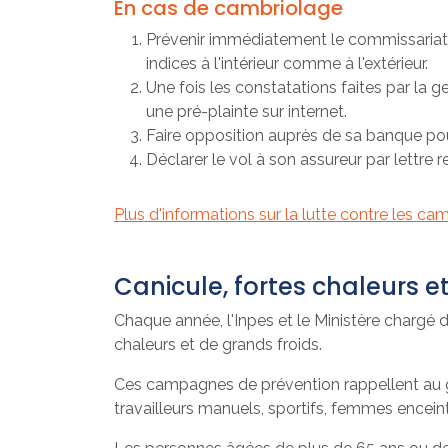
En cas de cambriolage
Prévenir immédiatement le commissariat de
indices à l'intérieur comme à l'extérieur.
Une fois les constatations faites par la g
une pré-plainte sur internet.
Faire opposition auprès de sa banque pou
Déclarer le vol à son assureur par lettr
Plus d'informations sur la lutte contre les c
Canicule, fortes chaleurs e
Chaque année, l'Inpes et le Ministère chargé
chaleurs et de grands froids.
Ces campagnes de prévention rappellent au gr
travailleurs manuels, sportifs, femmes enceint