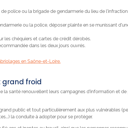
 police ou la brigade de gendarmerie du lieu de l'infraction. 
endarmerie ou la police, déposer plainte en se munissant d'une
r les chéquiers et cartes de crédit dérobés.
e recommandée dans les deux jours ouvrés.
ambriolages en Saône-et-Loire.
t grand froid
 de la santé renouvellent leurs campagnes d'information et de
and public et tout particulièrement aux plus vulnérables (p
es...) la conduite à adopter pour se protéger.