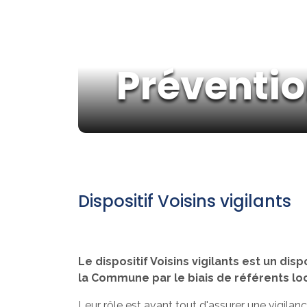
Préventio
Dispositif Voisins vigilants
Le dispositif Voisins vigilants est un dis
la Commune par le biais de référents lo
Leur rôle est avant tout d'assurer une vigil