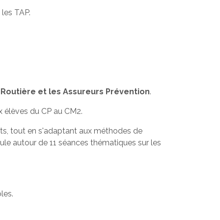
 les TAP.
Routière et les Assureurs Prévention
.
ux élèves du CP au CM2.
ts, tout en s'adaptant aux méthodes de
cule autour de 11 séances thématiques sur les
les.