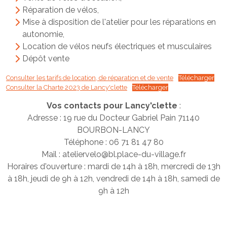
Réparation de vélos,
Mise à disposition de l'atelier pour les réparations en
autonomie,
Location de vélos neufs électriques et musculaires
Dépôt vente
Consulter les tarifs de location, de réparation et de vente
Télécharger
Consulter la Charte 2023 de Lancy'clette
Télécharger
Vos contacts pour
Lancy'clette
:
Adresse : 19 rue du Docteur Gabriel Pain 71140
BOURBON-LANCY
Téléphone : 06 71 81 47 80
Mail : ateliervelo@bl.place-du-village.fr
Horaires d'ouverture : mardi de 14h à 18h, mercredi de 13h
à 18h, jeudi de 9h à 12h, vendredi de 14h à 18h, samedi de
9h à 12h