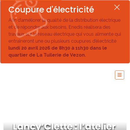
Coupure d'électricité
Afin d’améliorer la qualité de la distribution électrique
et de répondre aux besoins, Enedis réalisera des
travaux sur le réseau électrique qui vous alimente qui
entraîneront une ou plusieurs coupures d’électricité
lundi 20 avril 2026 de 8h30 à 11h30 dans le
quartier de La Tuilerie de Vezon.
Lancy’Clette : l’atelier