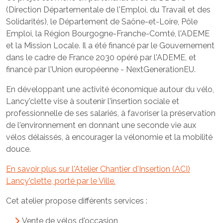
(Direction Départementale de l'Emploi, du Travail et des
Solidarités), le Département de Saône-et-Loire, Pôle
Emploi, la Région Bourgogne-Franche-Comté, l'ADEME
et la Mission Locale. Il a été financé par le Gouvernement
dans le cadre de France 2030 opéré par l'ADEME, et
financé par l'Union européenne - NextGenerationEU.
En développant une activité économique autour du vélo,
Lancy'clette vise à soutenir l'insertion sociale et
professionnelle de ses salariés, à favoriser la préservation
de l'environnement en donnant une seconde vie aux
vélos délaissés, à encourager la vélonomie et la mobilité
douce.
En savoir plus sur l'Atelier Chantier d'Insertion (ACI)
Lancy'clette, porté par le Ville.
Cet atelier propose différents services :
Vente de vélos d'occasion,