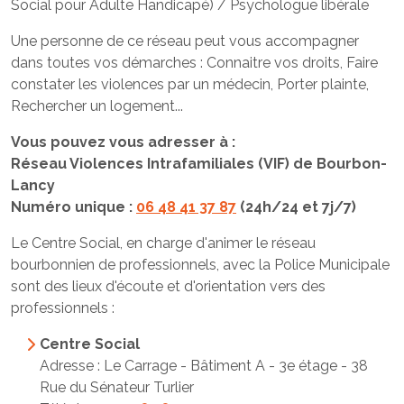
Social pour Adulte Handicapé) / Psychologue libérale
Une personne de ce réseau peut vous accompagner
dans toutes vos démarches : Connaitre vos droits, Faire
constater les violences par un médecin, Porter plainte,
Rechercher un logement...
Vous pouvez vous adresser à :
Réseau Violences Intrafamiliales (VIF) de Bourbon-
Lancy
Numéro unique :
06 48 41 37 87
(24h/24 et 7j/7)
Le Centre Social, en charge d'animer le réseau
bourbonnien de professionnels, avec la Police Municipale
sont des lieux d'écoute et d'orientation vers des
professionnels :
Centre Social
Adresse : Le Carrage - Bâtiment A - 3e étage - 38
Rue du Sénateur Turlier