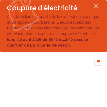
Coupure d'électricité
Afin d’améliorer la qualité de la distribution électrique
et de répondre aux besoins, Enedis réalisera des
travaux sur le réseau électrique qui vous alimente qui
entraîneront une ou plusieurs coupures d’électricité
lundi 20 avril 2026 de 8h30 à 11h30 dans le
quartier de La Tuilerie de Vezon.