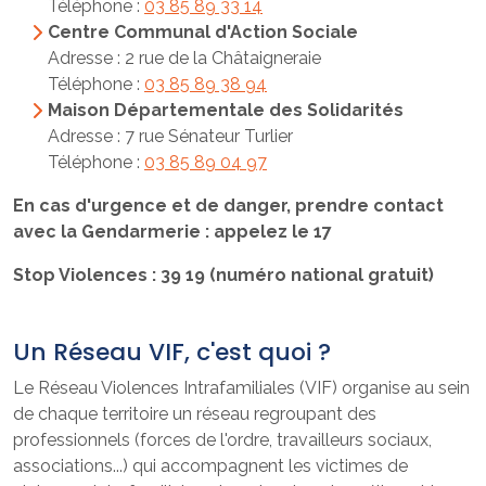
Téléphone :
03 85 89 33 14
Centre Communal d'Action Sociale
Adresse : 2 rue de la Châtaigneraie
Téléphone :
03 85 89 38 94
Maison Départementale des Solidarités
Adresse : 7 rue Sénateur Turlier
Téléphone :
03 85 89 04 97
En cas d'urgence et de danger, prendre contact
avec la Gendarmerie : appelez le 17
Stop Violences : 39 19 (numéro national gratuit)
Un Réseau VIF, c'est quoi ?
Le Réseau Violences Intrafamiliales (VIF) organise au sein
de chaque territoire un réseau regroupant des
professionnels (forces de l'ordre, travailleurs sociaux,
associations...) qui accompagnent les victimes de