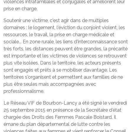
violences intrafamiliales et conjugales et améliorent leur
prise en charge.
Soutenir une victime, c'est agir dans de multiples
domaines : le logement, l'éviction du conjoint violent, les
ressources, le travail, la prise en charge médicale et
sociale... En zone rurale, les liens d'interconnaissance sont
très forts, les distances peuvent être grandes, la précarité
est importante et les victimes de violences se retrouvent
plus vite isolées. Dans le territoire, les acteurs présents
sont engagés et prêts à se mobiliser davantage. Les
territoires s'organisent et permettent aux familles de ne
plus être seules mais accompagnées avec
professionnalisme.
Le Réseau VIF de Bourbon-Lancy a été signé le vendredi
25 septembre 2015 en présence de la Secrétaire d'état
chargée des Droits des Femmes Pascale Boistard. Il
émane du plan départemental de lutte contre les
violences faites aux femmes et vient renforcer le Conseil