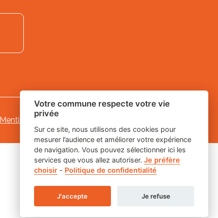
Votre commune respecte votre vie
privée
Mentions légales
-
-
Gestion des cookies
Sur ce site, nous utilisons des cookies pour
mesurer l’audience et améliorer votre expérience
de navigation. Vous pouvez sélectionner ici les
services que vous allez autoriser.
Je préfère
choisir
-
Politique de confidentialité
J'accepte
Je refuse