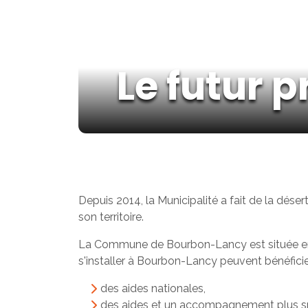
Le futur 
Depuis 2014, la Municipalité a fait de la déser
son territoire.
La Commune de Bourbon-Lancy est située en Zon
s'installer à Bourbon-Lancy peuvent bénéficie
des aides nationales,
des aides et un accompagnement plus sp