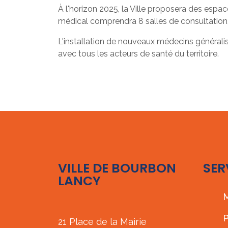
À l'horizon 2025, la Ville proposera des esp
médical comprendra 8 salles de consultation, 
L'installation de nouveaux médecins généralist
avec tous les acteurs de santé du territoire.
VILLE DE BOURBON
SER
LANCY
M
P
21 Place de la Mairie