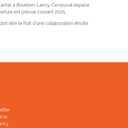
mplanter à Bourbon-Lancy. Ce nouvel espace
verture est prévue courant 2025.
t être le fruit d'une collaboration étroite
etter
e la
ancy