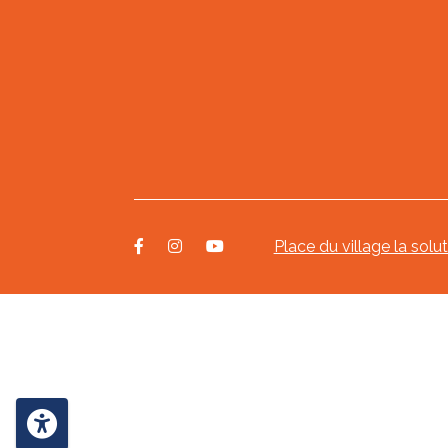
Place du village la solu