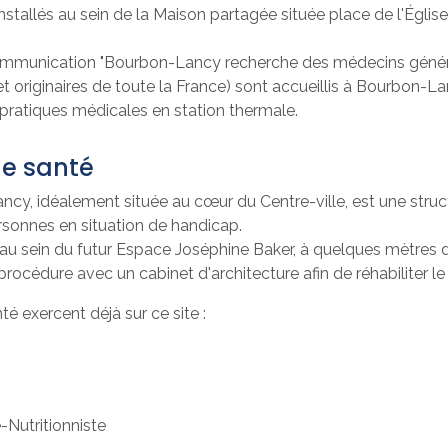
nstallés au sein de la Maison partagée située place de l'Église
ommunication "Bourbon-Lancy recherche des médecins généra
 originaires de toute la France) sont accueillis à Bourbon-La
 pratiques médicales en station thermale.
de santé
cy, idéalement située au cœur du Centre-ville, est une struc
sonnes en situation de handicap.
 au sein du futur Espace Joséphine Baker, à quelques mètres de
océdure avec un cabinet d'architecture afin de réhabiliter l
é exercent déjà sur ce site :
-Nutritionniste