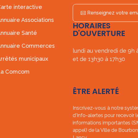
arte interactive
Renseignez votre ema
nnuaire Associations
HORAIRES
D'OUVERTURE
nnuaire Santé
Annuaire Commerces
lundi au vendredi de 9h 
rrêtés municipaux
et de 13h30 à 17h30
La Comcom
ÊTRE ALERTÉ
Inscrivez-vous à notre syst
d'Info-alertes pour recevoir l
informations importantes (
appel) de la Ville de Bourbon
Lancy