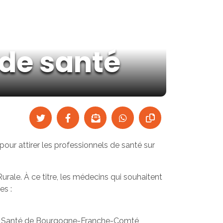
 de santé
 pour attirer les professionnels de santé sur
rale. À ce titre, les médecins qui souhaitent
es :
de Santé de Bourgogne-Franche-Comté,