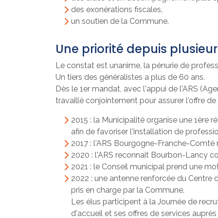
des exonérations fiscales,
un soutien de la Commune.
Une priorité depuis plusieu
Le constat est unanime, la pénurie de profess
Un tiers des généralistes a plus de 60 ans.
Dès le 1er mandat, avec l'appui de l'ARS (Ag
travaillé conjointement pour assurer l'offre d
2015 : la Municipalité organise une 1ère 
afin de favoriser l'installation de professi
2017 : l'ARS Bourgogne-Franche-Comté mis
2020 : l'ARS reconnait Bourbon-Lancy com
2021 : le Conseil municipal prend une moti
2022 : une antenne renforcée du Centre de
pris en charge par la Commune.
Les élus participent à la Journée de rec
d'accueil et ses offres de services aupr