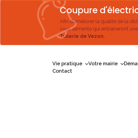
Coupure d'électric
Afin d’améliorer la qualité de la di
vous alimente qui entraîneront une
Tuilerie de Vezon.
Vie pratique
Votre mairie
Démar
Contact