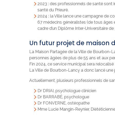
2023 : des professionnels de santé sont i
santé du Prieuré.
2024 : la Ville lance une campagne de c
67 médecins généralistes (de tous âges et
cadre d’un Diplôme Inter-Universitaire de
Un futur projet de maison 
La Maison Partagée de la Ville de Bourbon-Lan
personnes âgées de plus de 55 ans et aux per
Fin 2024, ce service municipal sera relocalisé
La Ville de Bourbon-Lancy a donc lancé une pr
Actuellement, plusieurs professionnels de sant
Dr DRIAI, psychologue clinicien
Dr BARRABÉ, psychologue
Dr FONVERNE, ostéopathe
Mme Lucie Mangin-Reynier, Diététicienne