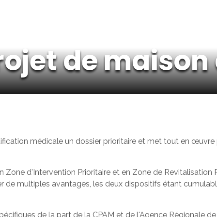
projet de maison
tification médicale un dossier prioritaire et met tout en œuvre
e d'Intervention Prioritaire et en Zone de Revitalisation Ru
r de multiples avantages, les deux dispositifs étant cumulabl
écifiques de la part de la CPAM et de l'Agence Régionale 