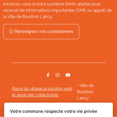
Inscrivez-vous à notre système d'Info-alertes pour
recevoir les informations importantes (SMS ou appel) de
la Ville de Bourbon Lancy
Renseignez vos coordonnées
- Ville de
Place du village la solution web
Bourbon
et appli des collectivités
Lancy
Mentions légales
-
-
Gestion des cookies
Votre commune respecte votre vie privée