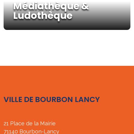
Médiathèque &
Ludothèque
VILLE DE BOURBON LANCY
21 Place de la Mairie
71140 Bourbon-Lancy