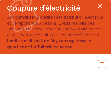
Coupure d'électricité
Afin d’améliorer la qualité de la distribution électrique
et de répondre aux besoins, Enedis réalisera des
travaux sur le réseau électrique qui vous alimente qui
entraîneront une ou plusieurs coupures d’électricité
lundi 20 avril 2026 de 8h30 à 11h30 dans le
quartier de La Tuilerie de Vezon.