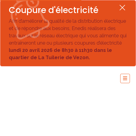
Coupure d'électricité
Afin d’améliorer la qualité de la distribution électrique
et de répondre aux besoins, Enedis réalisera des
travaux sur le réseau électrique qui vous alimente qui
entraîneront une ou plusieurs coupures d’électricité
lundi 20 avril 2026 de 8h30 à 11h30 dans le
quartier de La Tuilerie de Vezon.