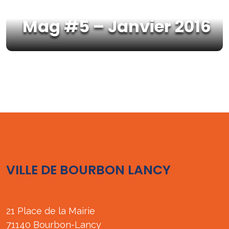
Mag #5 – Janvier 2016
VILLE DE BOURBON LANCY
21 Place de la Mairie
71140 Bourbon-Lancy