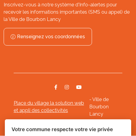
Inscrivez-vous à notre système d'Info-alertes pour
recevoir les informations importantes (SMS ou appel) de
la Ville de Bourbon Lancy
Renseignez vos coordonnées
- Ville de
Place du village la solution web
Bourbon
et appli des collectivités
Lancy
Mentions légales
-
-
Gestion des cookies
Votre commune respecte votre vie privée