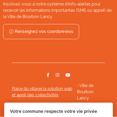
Inscrivez-vous à notre système d'Info-alertes pour
recevoir les informations importantes (SMS ou appel) de
la Ville de Bourbon Lancy
Renseignez vos coordonnées
- Ville de
Place du village la solution web
Bourbon
et appli des collectivités
Lancy
Mentions légales
-
-
Gestion des cookies
Votre commune respecte votre vie privée