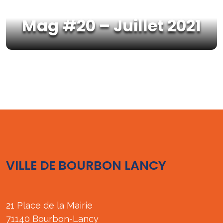
Mag #20 – Juillet 2021
VILLE DE BOURBON LANCY
21 Place de la Mairie
71140 Bourbon-Lancy