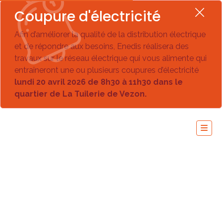
Coupure d'électricité
Afin d’améliorer la qualité de la distribution électrique
et de répondre aux besoins, Enedis réalisera des
travaux sur le réseau électrique qui vous alimente qui
entraîneront une ou plusieurs coupures d’électricité
lundi 20 avril 2026 de 8h30 à 11h30 dans le
quartier de La Tuilerie de Vezon.