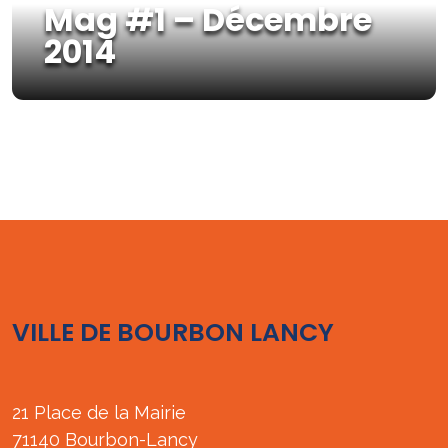
Mag #1 – Décembre
2014
VILLE DE BOURBON LANCY
21 Place de la Mairie
71140 Bourbon-Lancy