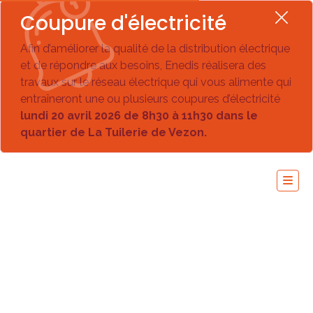
Coupure d'électricité
Afin d’améliorer la qualité de la distribution électrique
et de répondre aux besoins, Enedis réalisera des
travaux sur le réseau électrique qui vous alimente qui
entraîneront une ou plusieurs coupures d’électricité
lundi 20 avril 2026 de 8h30 à 11h30 dans le
quartier de La Tuilerie de Vezon.