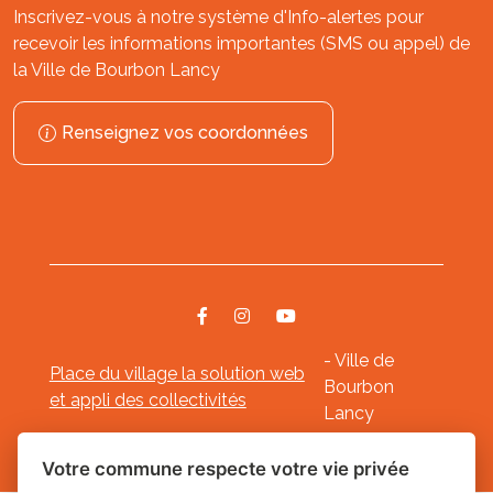
Inscrivez-vous à notre système d'Info-alertes pour
recevoir les informations importantes (SMS ou appel) de
la Ville de Bourbon Lancy
Renseignez vos coordonnées
- Ville de
Place du village la solution web
Bourbon
et appli des collectivités
Lancy
Mentions légales
-
-
Gestion des cookies
Votre commune respecte votre vie privée