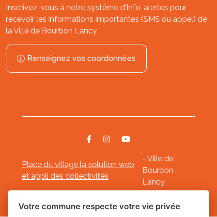
Inscrivez-vous à notre système d'Info-alertes pour
recevoir les informations importantes (SMS ou appel) de
la Ville de Bourbon Lancy
Renseignez vos coordonnées
- Ville de
Place du village la solution web
Bourbon
et appli des collectivités
Lancy
Mentions légales
-
-
Gestion des cookies
Votre commune respecte votre vie privée