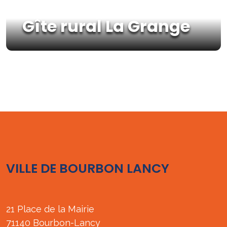
Gîte rural La Grange
VILLE DE BOURBON LANCY
21 Place de la Mairie
71140 Bourbon-Lancy