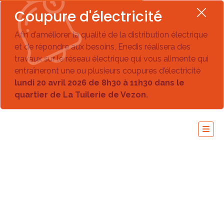
Coupure d'électricité
Afin d’améliorer la qualité de la distribution électrique
et de répondre aux besoins, Enedis réalisera des
travaux sur le réseau électrique qui vous alimente qui
entraîneront une ou plusieurs coupures d’électricité
lundi 20 avril 2026 de 8h30 à 11h30 dans le
quartier de La Tuilerie de Vezon.