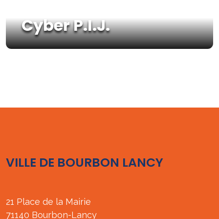
Cyber P.I.J.
VILLE DE BOURBON LANCY
21 Place de la Mairie
71140 Bourbon-Lancy