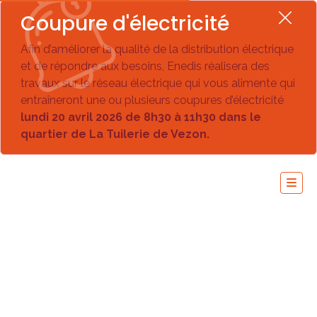
Coupure d'électricité
Afin d’améliorer la qualité de la distribution électrique
et de répondre aux besoins, Enedis réalisera des
travaux sur le réseau électrique qui vous alimente qui
entraîneront une ou plusieurs coupures d’électricité
lundi 20 avril 2026 de 8h30 à 11h30 dans le
quartier de La Tuilerie de Vezon.