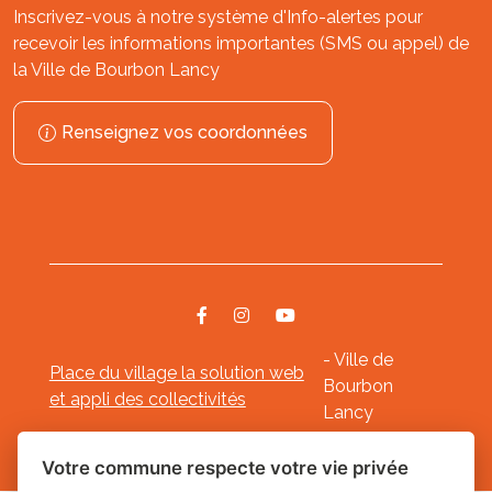
Inscrivez-vous à notre système d'Info-alertes pour
recevoir les informations importantes (SMS ou appel) de
la Ville de Bourbon Lancy
Renseignez vos coordonnées
- Ville de
Place du village la solution web
Bourbon
et appli des collectivités
Lancy
Mentions légales
-
-
Gestion des cookies
Votre commune respecte votre vie privée