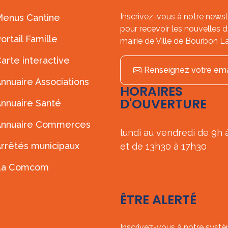
Inscrivez-vous à notre newsl
enus Cantine
pour recevoir les nouvelles d
ortail Famille
mairie de Ville de Bourbon L
arte interactive
Renseignez votre ema
nnuaire Associations
HORAIRES
D'OUVERTURE
nnuaire Santé
Annuaire Commerces
lundi au vendredi de 9h 
rrêtés municipaux
et de 13h30 à 17h30
La Comcom
ÊTRE ALERTÉ
Inscrivez-vous à notre syst