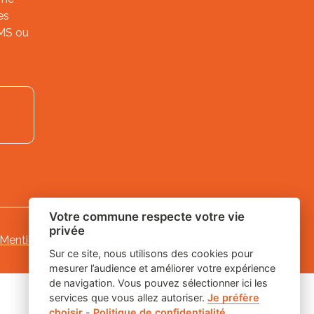
es
SMS ou
Votre commune respecte votre vie
privée
Mentions légales
-
-
Gestion des cookies
Sur ce site, nous utilisons des cookies pour
mesurer l’audience et améliorer votre expérience
de navigation. Vous pouvez sélectionner ici les
services que vous allez autoriser.
Je préfère
choisir
-
Politique de confidentialité