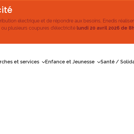
ité
stribution électrique et de répondre aux besoins, Enedis réalise
 ou plusieurs coupures d’électricité
lundi 20 avril 2026 de 8
ches et services
Enfance et Jeunesse
Santé / Solida