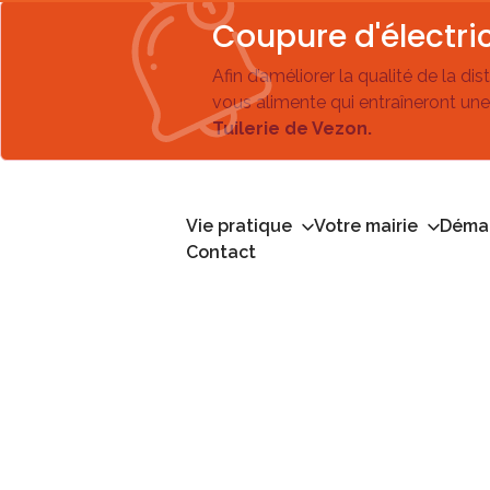
Coupure d'électric
Afin d’améliorer la qualité de la di
vous alimente qui entraîneront une
Tuilerie de Vezon.
Vie pratique
Votre mairie
Démar
Contact