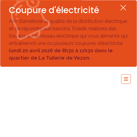
Coupure d'électricité
Afin d’améliorer la qualité de la distribution électrique
et de répondre aux besoins, Enedis réalisera des
travaux sur le réseau électrique qui vous alimente qui
entraîneront une ou plusieurs coupures d’électricité
lundi 20 avril 2026 de 8h30 à 11h30 dans le
quartier de La Tuilerie de Vezon.