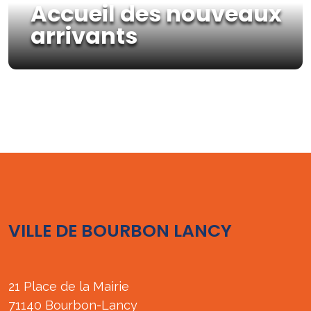
Accueil des nouveaux
arrivants
VILLE DE BOURBON LANCY
21 Place de la Mairie
71140 Bourbon-Lancy