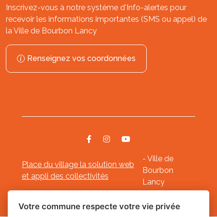
Inscrivez-vous à notre système d'Info-alertes pour
recevoir les informations importantes (SMS ou appel) de
la Ville de Bourbon Lancy
Renseignez vos coordonnées
- Ville de
Place du village la solution web
Bourbon
et appli des collectivités
Lancy
Mentions légales
-
-
Gestion des cookies
Votre commune respecte votre vie privée