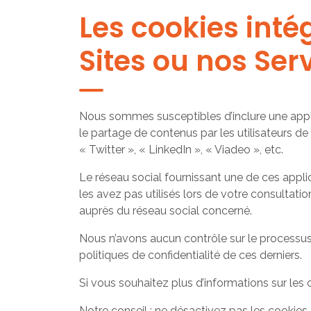
Les cookies inté
Sites ou nos Ser
Nous sommes susceptibles d’inclure une applic
le partage de contenus par les utilisateurs d
« Twitter », « LinkedIn », « Viadeo », etc.
Le réseau social fournissant une de ces appli
les avez pas utilisés lors de votre consultati
auprès du réseau social concerné.
Nous n’avons aucun contrôle sur le processus 
politiques de confidentialité de ces derniers.
Si vous souhaitez plus d’informations sur les 
Notre conseil : ne désactivez pas les cookies