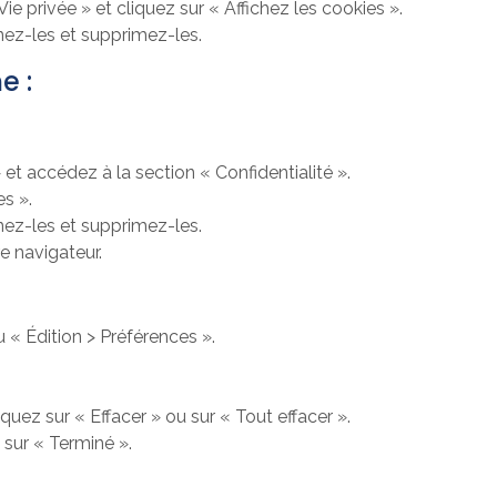
Vie privée » et cliquez sur « Affichez les cookies ».
nez-les et supprimez-les.
e :
et accédez à la section « Confidentialité ».
es ».
nez-les et supprimez-les.
e navigateur.
 « Édition > Préférences ».
uez sur « Effacer » ou sur « Tout effacer ».
 sur « Terminé ».