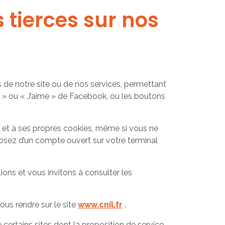
 tierces sur nos
 de notre site ou de nos services, permettant
er » ou « J’aime » de Facebook, ou les boutons
s et à ses propres cookies, même si vous ne
sposez d’un compte ouvert sur votre terminal
ons et vous invitons à consulter les
ous rendre sur le site
www.cnil.fr
.
certains sites dont la proposition de service