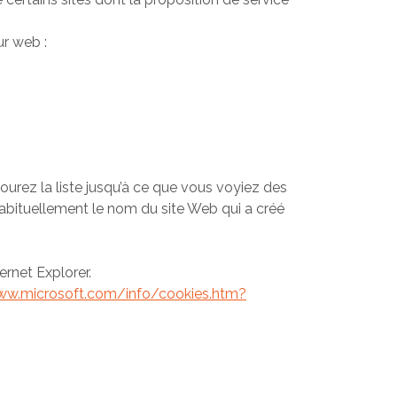
ur web :
courez la liste jusqu’à ce que vous voyiez des
habituellement le nom du site Web qui a créé
ernet Explorer.
ww.microsoft.com/info/cookies.htm?