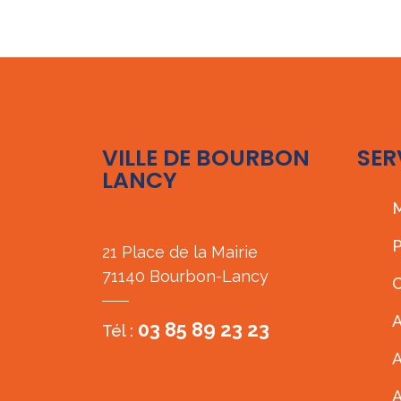
VILLE DE BOURBON
SER
LANCY
M
P
21 Place de la Mairie
71140 Bourbon-Lancy
C
A
03 85 89 23 23
Tél :
A