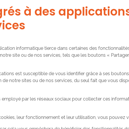
grés à des applications
vices
ation informatique tierce dans certaines des fonctionnalités
e notre site ou de nos services, tels que les boutons « Partag
cations est susceptible de vous identifier grâce à ses bouton
on de notre sites ou de nos services, du seul fait que vous di
employé par les réseaux sociaux pour collecter ces informati
cookies, leur fonctionnement et leur utilisation, vous pouvez v
 car cela vous empêchera de bénéficier des fonctionnalités de 