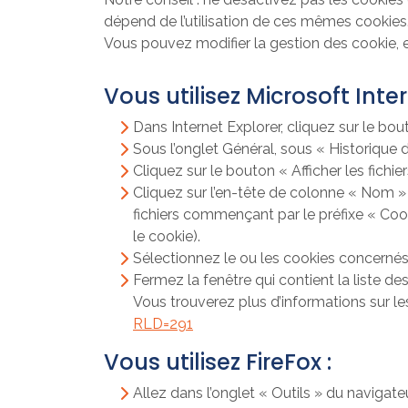
dépend de l’utilisation de ces mêmes cookies
Vous pouvez modifier la gestion des cookie, e
Vous utilisez Microsoft Inter
Dans Internet Explorer, cliquez sur le bout
Sous l’onglet Général, sous « Historique 
Cliquez sur le bouton « Afficher les fichier
Cliquez sur l’en-tête de colonne « Nom » p
fichiers commençant par le préfixe « Coo
le cookie).
Sélectionnez le ou les cookies concernés
Fermez la fenêtre qui contient la liste des
Vous trouverez plus d’informations sur le
RLD=291
Vous utilisez FireFox :
Allez dans l’onglet « Outils » du navigat