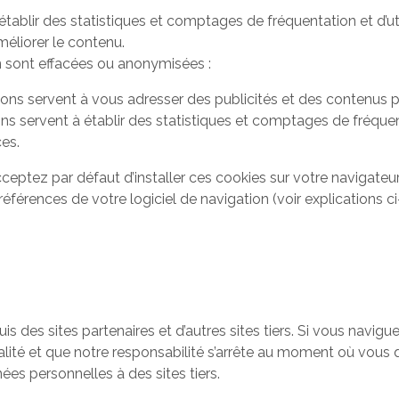
blir des statistiques et comptages de fréquentation et d’uti
méliorer le contenu.
n sont effacées ou anonymisées :
ions servent à vous adresser des publicités et des contenus p
s servent à établir des statistiques et comptages de fréquenta
ces.
ceptez par défaut d’installer ces cookies sur votre navigateur
références de votre logiciel de navigation (voir explications c
s des sites partenaires et d’autres sites tiers. Si vous naviguez
lité et que notre responsabilité s’arrête au moment où vous qui
ées personnelles à des sites tiers.