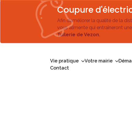
Coupure d'électric
Afin d’améliorer la qualité de la di
vous alimente qui entraîneront une
Tuilerie de Vezon.
Vie pratique
Votre mairie
Démar
Contact