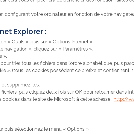
.
n configurant votre ordinateur en fonction de votre navigate
net Explorer :
on « Outils », puis sur « Options Internet ».
de navigation », cliquez sur « Paramètres ».
s ».
our trier tous les fichiers dans l’ordre alphabétique, puis par
kie ». (tous les cookies possèdent ce préfixe et contiennent 
 et supprimez-les.
 fichiers, puis cliquez deux fois sur OK pour retourner dans Int
s cookies dans le site de Microsoft à cette adresse :
http://w
eur puis sélectionnez le menu « Options ».