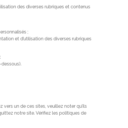
lisation des diverses rubriques et contenus
ersonnalisés ;
tion et d’utilisation des diverses rubriques
.
i-dessous).
 vers un de ces sites, veuillez noter qu’ils
ttez notre site. Vérifiez les politiques de