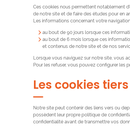
Ces cookies nous permettent notablement d’éta
de notre site et de faire des études pour en a
Les informations concernant votre navigatio
au bout de 90 jours lorsque ces informat
au bout de 6 mois lorsque ces information
et contenus de notre site et de nos servi
Lorsque vous naviguez sur notre site, vous ac
Pour les refuser, vous pouvez configurer les p
Les cookies tiers
Notre site peut contenir des liens vers ou depui
possèdent leur propre politique de confidentia
confidentialité avant de transmettre vos donn