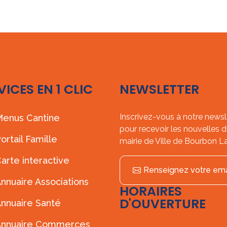
VICES EN 1 CLIC
NEWSLETTER
Inscrivez-vous à notre newsl
enus Cantine
pour recevoir les nouvelles d
ortail Famille
mairie de Ville de Bourbon L
arte interactive
Renseignez votre ema
nnuaire Associations
HORAIRES
D'OUVERTURE
nnuaire Santé
Annuaire Commerces