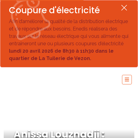
Coupure d'électricité
Afin d’améliorer la qualité de la distribution électrique
et de répondre aux besoins, Enedis réalisera des
travaux sur le réseau électrique qui vous alimente qui
entraîneront une ou plusieurs coupures d’électricité
lundi 20 avril 2026 de 8h30 à 11h30 dans le
quartier de La Tuilerie de Vezon.
Anissa Louznadji :