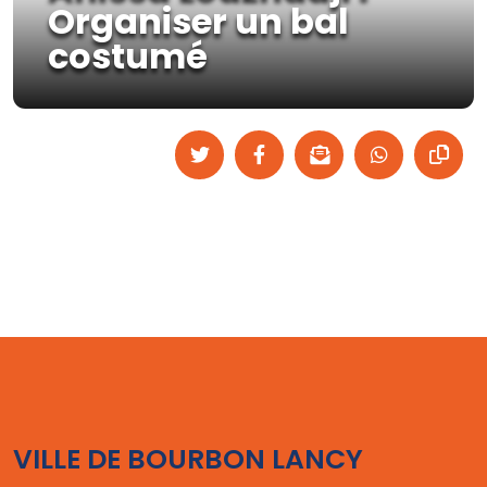
Organiser un bal
costumé
VILLE DE BOURBON LANCY