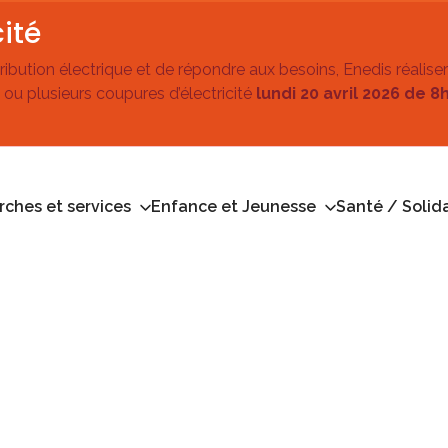
ité
stribution électrique et de répondre aux besoins, Enedis réalise
 ou plusieurs coupures d’électricité
lundi 20 avril 2026 de 8
ches et services
Enfance et Jeunesse
Santé / Solida