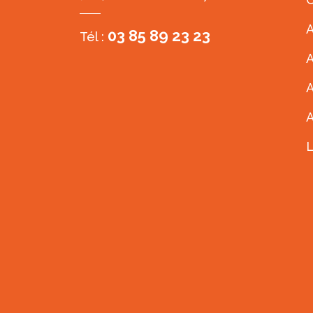
A
03 85 89 23 23
Tél :
A
A