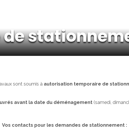
de stationnem
vaux sont soumis à
autorisation temporaire de stationn
 ouvrés avant la date du déménagement
(samedi, dimanche
Vos contacts pour les demandes de stationnement :