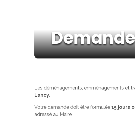
Demande 
Les déménagements, emménagements et tra
Lancy
.
Votre demande doit être formulée
15 jours
adressé au Maire.