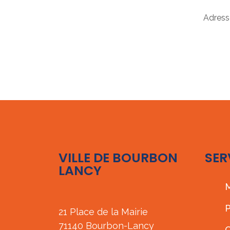
Adress
VILLE DE BOURBON
SER
LANCY
M
P
21 Place de la Mairie
71140 Bourbon-Lancy
C