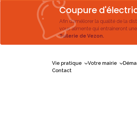
Coupure d'électric
Afin d’améliorer la qualité de la di
vous alimente qui entraîneront une
Tuilerie de Vezon.
Vie pratique
Votre mairie
Démar
Contact