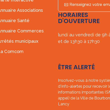
Renseignez votre ema
nnuaire Associations
HORAIRES
D'OUVERTURE
nnuaire Santé
Annuaire Commerces
lundi au vendredi de 9h 
rrêtés municipaux
et de 13h30 à 17h30
La Comcom
ÊTRE ALERTÉ
Inscrivez-vous à notre syst
d'Info-alertes pour recevoir l
informations importantes (
appel) de la Ville de Bourbon
Lancy