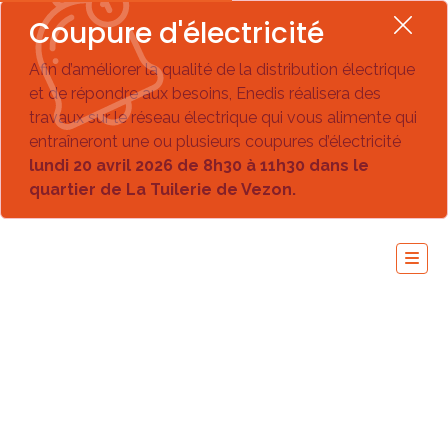
Coupure d'électricité
Afin d’améliorer la qualité de la distribution électrique
et de répondre aux besoins, Enedis réalisera des
travaux sur le réseau électrique qui vous alimente qui
entraîneront une ou plusieurs coupures d’électricité
lundi 20 avril 2026 de 8h30 à 11h30 dans le
quartier de La Tuilerie de Vezon.