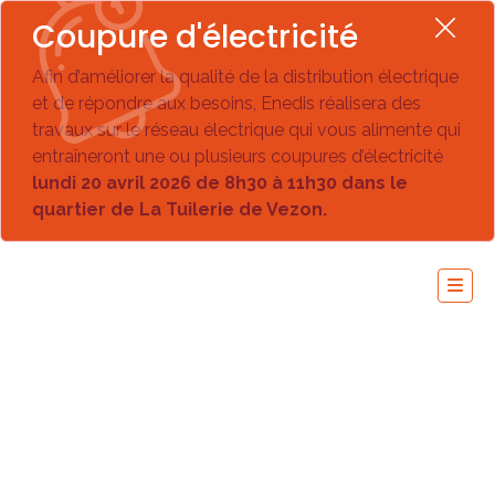
Coupure d'électricité
Afin d’améliorer la qualité de la distribution électrique
et de répondre aux besoins, Enedis réalisera des
travaux sur le réseau électrique qui vous alimente qui
entraîneront une ou plusieurs coupures d’électricité
lundi 20 avril 2026 de 8h30 à 11h30 dans le
quartier de La Tuilerie de Vezon.