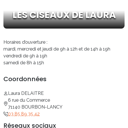
LES CISEAUX DE LAURA
Horaires d’ouverture :
mardi, mercredi et jeudi de 9h à 12h et de 14h à 19h
vendredi de 9h à 19h
samedi de 8h à 15h
Coordonnées
Laura DELAITRE
6 rue du Commerce
71140 BOURBON-LANCY
03 85 89 35 42
Réseaux sociaux