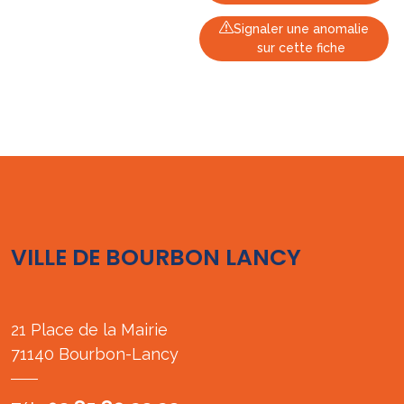
Signaler une anomalie
sur cette fiche
VILLE DE BOURBON LANCY
21 Place de la Mairie
71140 Bourbon-Lancy