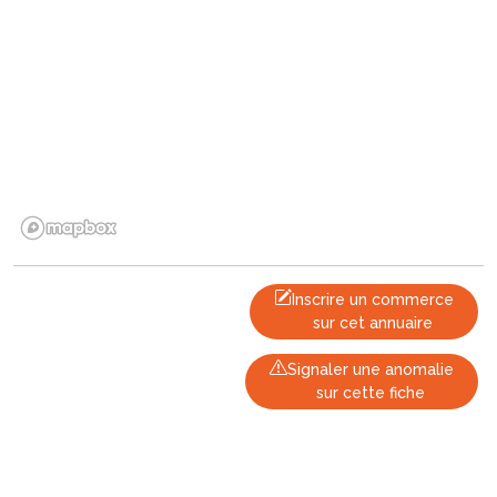
Inscrire un commerce
sur cet annuaire
Signaler une anomalie
sur cette fiche