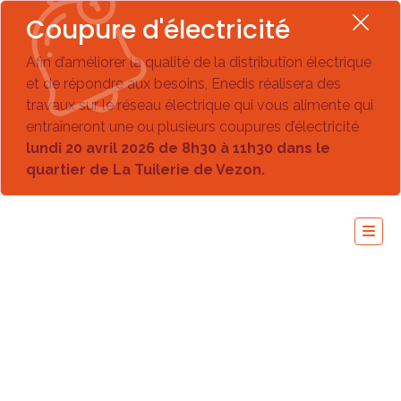
Coupure d'électricité
Afin d’améliorer la qualité de la distribution électrique
et de répondre aux besoins, Enedis réalisera des
travaux sur le réseau électrique qui vous alimente qui
entraîneront une ou plusieurs coupures d’électricité
lundi 20 avril 2026 de 8h30 à 11h30 dans le
quartier de La Tuilerie de Vezon.