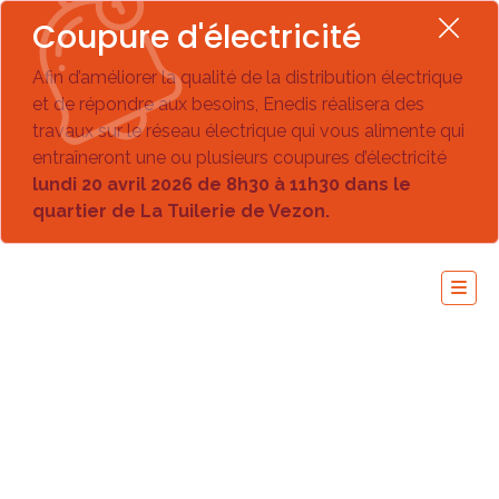
Coupure d'électricité
Afin d’améliorer la qualité de la distribution électrique
et de répondre aux besoins, Enedis réalisera des
travaux sur le réseau électrique qui vous alimente qui
entraîneront une ou plusieurs coupures d’électricité
lundi 20 avril 2026 de 8h30 à 11h30 dans le
quartier de La Tuilerie de Vezon.