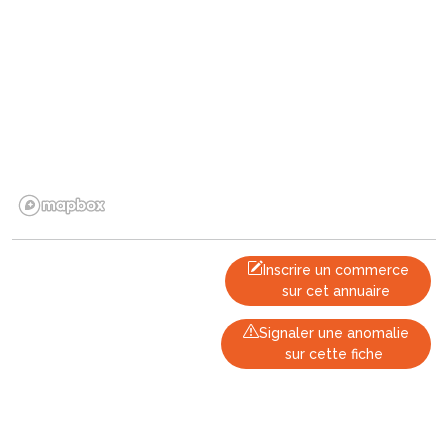
Inscrire un commerce
sur cet annuaire
Signaler une anomalie
sur cette fiche